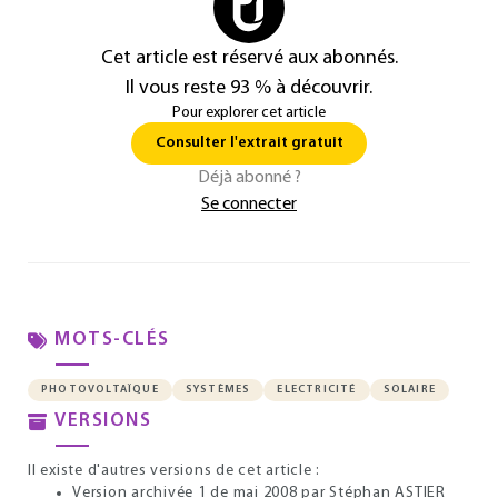
Cet article est réservé aux abonnés.
Il vous reste 93 % à découvrir.
Pour explorer cet article
Consulter l'extrait gratuit
Déjà abonné ?
Se connecter
MOTS-CLÉS
PHOTOVOLTAÏQUE
SYSTÈMES
ELECTRICITÉ
SOLAIRE
VERSIONS
Il existe d'autres versions de cet article :
Version archivée 1 de mai 2008
par Stéphan ASTIER