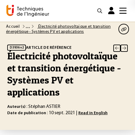
Accueil
Électricité photovoltaïque et transition
énergétique - Systèmes PV et applications
ARTICLE DE RÉFÉRENCE
D3936 v2
Électricité photovoltaïque
et transition énergétique -
Systèmes PV et
applications
: Stéphan ASTIER
Auteur(s)
: 10 sept. 2021 |
Date de publication
Read in English