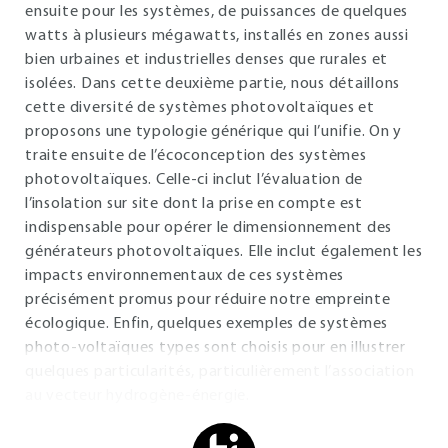
ensuite pour les systèmes, de puissances de quelques
watts à plusieurs mégawatts, installés en zones aussi
bien urbaines et industrielles denses que rurales et
isolées. Dans cette deuxième partie, nous détaillons
cette diversité de systèmes photovoltaïques et
proposons une typologie générique qui l’unifie. On y
traite ensuite de l’écoconception des systèmes
photovoltaïques. Celle-ci inclut l’évaluation de
l’insolation sur site dont la prise en compte est
indispensable pour opérer le dimensionnement des
générateurs photovoltaïques. Elle inclut également les
impacts environnementaux de ces systèmes
précisément promus pour réduire notre empreinte
écologique. Enfin, quelques exemples de systèmes
photo-voltaïques types sont choisis pour en illustrer
quelques particularités, particulièrement l’association
au vecteur hydrogène-énergie.