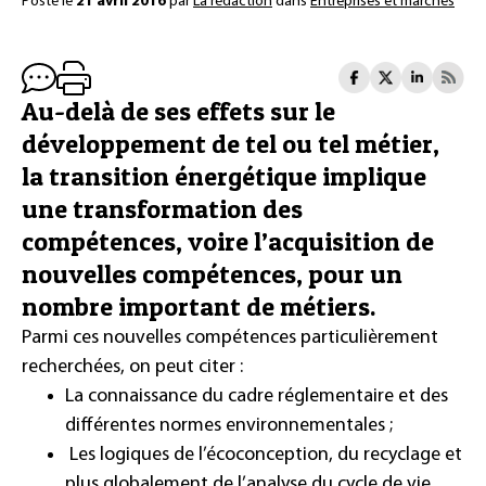
Posté le
21 avril 2016
par
La rédaction
dans
Entreprises et marchés
Au-delà de ses effets sur le
développement de tel ou tel métier,
la transition énergétique implique
une transformation des
compétences, voire l’acquisition de
nouvelles compétences, pour un
nombre important de métiers.
Parmi ces nouvelles compétences particulièrement
recherchées, on peut citer :
La connaissance du cadre réglementaire et des
différentes normes environnementales ;
Les logiques de l’écoconception, du recyclage et
plus globalement de l’analyse du cycle de vie