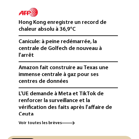
Hong Kong enregistre un record de
chaleur absolu à 36,9°C
Canicule: à peine redémarrée, la
centrale de Golfech de nouveau à
l'arrêt
Amazon fait construire au Texas une
immense centrale à gaz pour ses
centres de données
L'UE demande à Meta et TikTok de
renforcer la surveillance et la
vérification des faits après l'affaire de
Ceuta
Voir toutes les brèves
L'Europe se prépare à une baisse de la
production d'électricité lors de l'éclipse