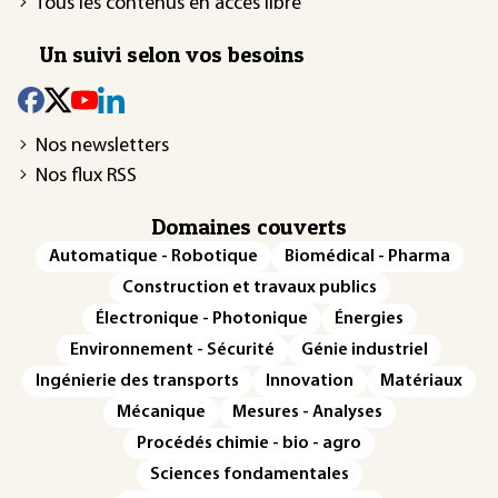
Tous les contenus en accès libre
Un suivi selon vos besoins
Nos newsletters
Nos flux RSS
Domaines couverts
Automatique - Robotique
Biomédical - Pharma
Construction et travaux publics
Électronique - Photonique
Énergies
Environnement - Sécurité
Génie industriel
Ingénierie des transports
Innovation
Matériaux
Mécanique
Mesures - Analyses
Procédés chimie - bio - agro
Sciences fondamentales