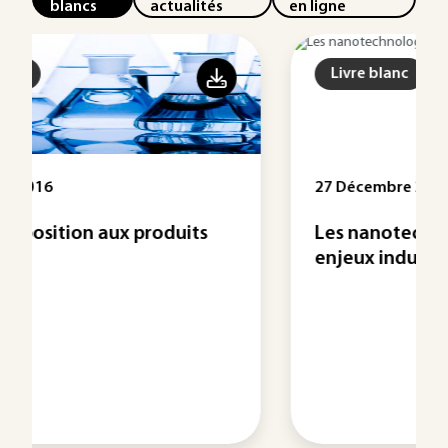
blancs
actualités
en ligne
Livre blanc
27 Décembre 2013
s
Les nanotechnologies et leurs
enjeux industriels