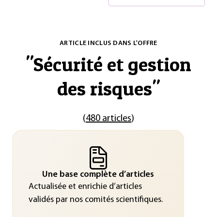
ARTICLE INCLUS DANS L'OFFRE
"
Sécurité et gestion
des risques
"
(
480 articles
)
Une base complète d’articles
Actualisée et enrichie d’articles
validés par nos comités scientifiques.