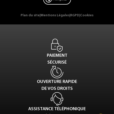
Plan du site
|
Mentions Légales
|
RGPD
|
Cookies
PAIEMENT
SÉCURISÉ
OUVERTURE RAPIDE
DE VOS DROITS
ASSISTANCE TÉLÉPHONIQUE