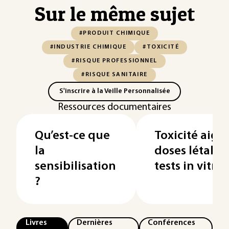
Sur le même sujet
#PRODUIT CHIMIQUE
#INDUSTRIE CHIMIQUE
#TOXICITÉ
#RISQUE PROFESSIONNEL
#RISQUE SANITAIRE
S'inscrire à la Veille Personnalisée
Ressources documentaires
Qu’est-ce que
Toxicité aigu
la
doses létales
sensibilisation
tests in vitro
?
Livres
Dernières
Conférences