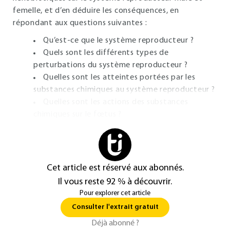
femelle, et d’en déduire les conséquences, en
répondant aux questions suivantes :
Qu’est-ce que le système reproducteur ?
Quels sont les différents types de
perturbations du système reproducteur ?
Quelles sont les atteintes portées par les
substances chimiques au système reproducteur ?
Quelles sont les actions des substances
chimiques sur le fœtus ?
Cet article est réservé aux abonnés.
Il vous reste 92 % à découvrir.
Pour explorer cet article
Consulter l'extrait gratuit
Déjà abonné ?