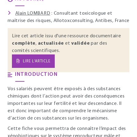
Alain LOMBARD
: Consultant toxicologue et
maîtrise des risques, Allotoxconsulting, Antibes, France
Lire cet article issu d'une ressource documentaire
complète
,
actualisée
et
validée
par des
comités scientifiques.
LIRE L’ARTICLE
INTRODUCTION
Vos salariés peuvent être exposés à des substances
chimiques dont l’action peut avoir des conséquences
importantes sur leur fertilité et leur descendance. Il
est donc important de comprendre le mécanisme
d’action de ces substances sur les organismes.
Cette fiche vous permettra de connaître l’impact des
xénobiotiques sur le système reproducteur mâle et