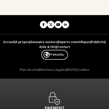
Accueil
|
A propos
|
Annuaire auteurs
|
Experts scientifiques
|
Publicité
|
Aide & FAQ
|
Contact
Français
Plan du site
|
Mentions Légales
|
RGPD
|
Cookies
PAIEMENT