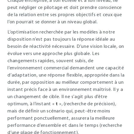
Chaque entreprise, à son échelle et à son niveau, ne
peut négliger ce pilotage et doit prendre conscience
de la relation entre ses propres objectifs et ceux que
l’on pourrait se donner à un niveau global.
L’optimisation recherchée par les modèles à notre
disposition n’est pas toujours la réponse idéale au
besoin de réactivité nécessaire. D’une vision locale, on
évolue vers une approche plus globale. Les
changements rapides, souvent subis, de
l’environnement commercial demandent une capacité
d’adaptation, une réponse flexible, appropriée dans la
durée, par opposition au meilleur comportement à un
instant précis face à un environnement maîtrisé. Il y a
un changement de cible. Il ne s’agit plus d’être
optimum, à l’instant «
t
», (recherche de précision),
mais de définir un scénario qui, peut-être moins
performant ponctuellement, assurera la meilleure
performance d’ensemble et dans le temps (recherche
d’une plage de fonctionnement).