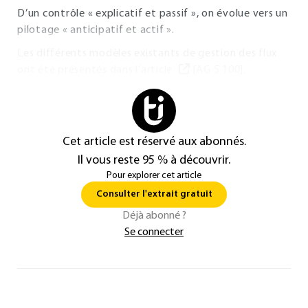
D’un contrôle « explicatif et passif », on évolue vers un
pilotage « anticipatif et actif ».
Les différents modèles existants de gestion des flux
ont été présentés dans l’article
[AG 5 100].
Cet article est réservé aux abonnés.
Il vous reste 95 % à découvrir.
Pour explorer cet article
Consulter l'extrait gratuit
Déjà abonné ?
Se connecter