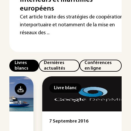
intérieurs et maritimes
européens
Cet article traite des stratégies de coopération
interportuaire et notamment de la mise en
réseaux des ...
Livres
Dernières
Conférences
blancs
actualités
en ligne
Livre blanc
7 Septembre 2016