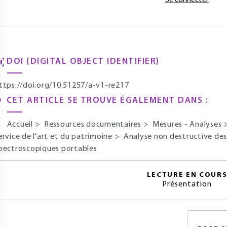
Se connecter
DOI (DIGITAL OBJECT IDENTIFIER)
ttps://doi.org/10.51257/a-v1-re217
CET ARTICLE SE TROUVE ÉGALEMENT DANS :
Accueil
>
Ressources documentaires
>
Mesures - Analyses
ervice de l'art et du patrimoine
>
Analyse non destructive des
pectroscopiques portables
LECTURE EN COUR
Présentation