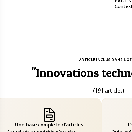
PAGE
S
Contex
ARTICLE INCLUS DANS L'OF
"
Innovations techn
(
191 articles
)
Une base complète d’articles
D