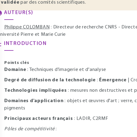
validée
par des comités scientifiques.
AUTEUR(S)
Philippe COLOMBAN
: Directeur de recherche CNRS - Direc
niversité Pierre et Marie Curie
INTRODUCTION
Points clés
Domaine
: Techniques d'imagerie et d'analyse
Degré de diffusion de la technologie
:
Émergence
| Cr
Technologies impliquées
: mesures non destructives et p
Domaines d'application
: objets et œuvres d'art ; verre, 
pigments
Principaux acteurs français
: LADIR, C2RMF
Pôles de compétitivité
: