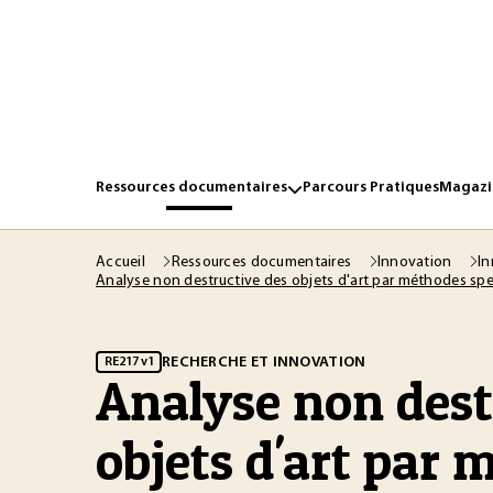
Ressources documentaires
Parcours Pratiques
Magazin
Accueil
Ressources documentaires
Innovation
In
Analyse non destructive des objets d'art par méthodes sp
RECHERCHE ET INNOVATION
RE217 v1
Analyse non dest
objets d'art par 