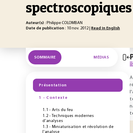
spectroscopiques
Auteur(s)
: Philippe COLOMBAN
Date de publication
: 10 nov. 2012 |
Read in English
SOMMAIRE
MÉDIAS
A
r
Présentation
l
1 - Contexte
t
n
1.1 - Arts du feu
t
1.2 - Techniques modernes
d'analyses
1.3 - Miniaturisation et révolution de
l'analyse