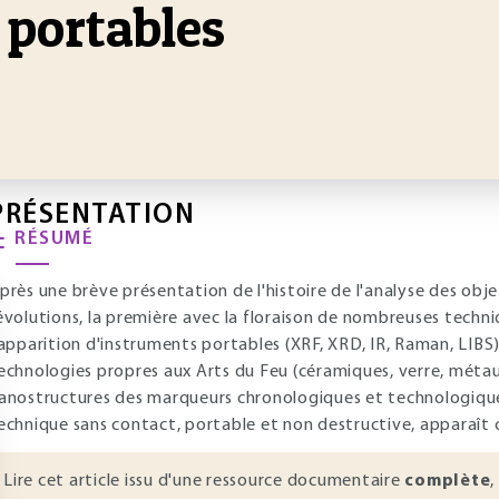
 portables
PRÉSENTATION
RÉSUMÉ
près une brève présentation de l'histoire de l'analyse des objet
évolutions, la première avec la floraison de nombreuses techni
'apparition d'instruments portables (XRF, XRD, IR, Raman, LIBS)
echnologies propres aux Arts du Feu (céramiques, verre, métau
anostructures des marqueurs chronologiques et technologiqu
echnique sans contact, portable et non destructive, apparaît
Lire cet article issu d'une ressource documentaire
complète
,