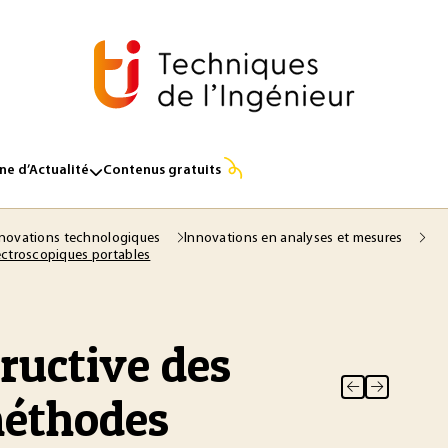
e d’Actualité
Contenus gratuits
novations technologiques
Innovations en analyses et mesures
ectroscopiques portables
ructive des
méthodes