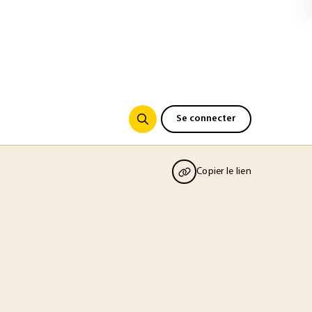
Se connecter
Copier le lien