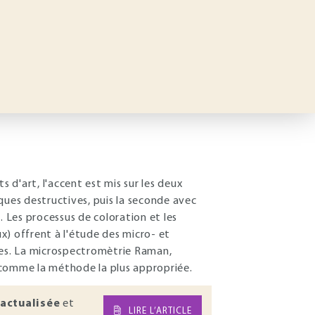
s d'art, l'accent est mis sur les deux
ques destructives, puis la seconde avec
. Les processus de coloration et les
x) offrent à l'étude des micro- et
es. La microspectromètrie Raman,
 comme la méthode la plus appropriée.
actualisée
et
LIRE L’ARTICLE