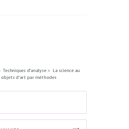
>
Techniques d'analyse
>
La science au
 objets d'art par méthodes
S