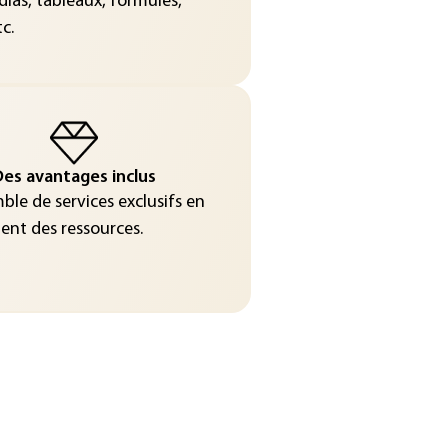
ias, tableaux, formules,
c.
es avantages inclus
le de services exclusifs en
nt des ressources.