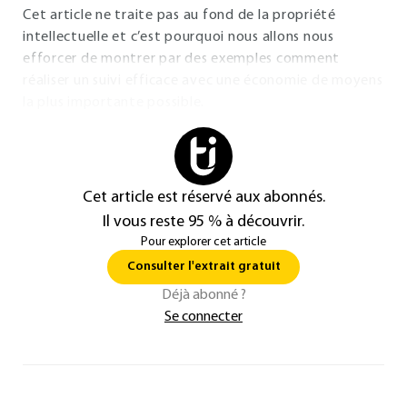
Cet article ne traite pas au fond de la propriété
intellectuelle et c’est pourquoi nous allons nous
efforcer de montrer par des exemples comment
réaliser un suivi efficace avec une économie de moyens
la plus importante possible.
Cet article est réservé aux abonnés.
Il vous reste 95 % à découvrir.
Pour explorer cet article
Consulter l'extrait gratuit
Déjà abonné ?
Se connecter