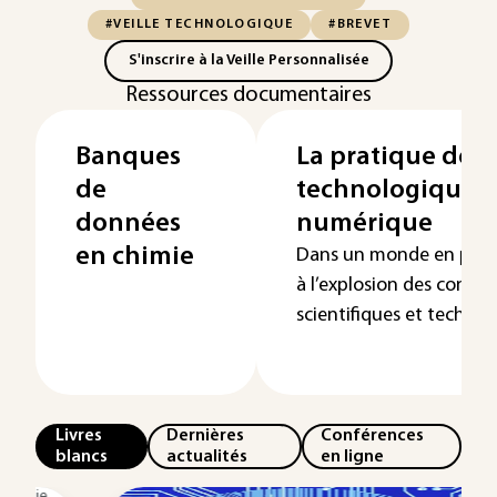
#VEILLE TECHNOLOGIQUE
#BREVET
S'inscrire à la Veille Personnalisée
Ressources documentaires
Banques
La pratique de la
de
technologique à 
données
numérique
en chimie
Dans un monde en plein
à l’explosion des connai
scientifiques et technolo
Livres
Dernières
Conférences
blancs
actualités
en ligne