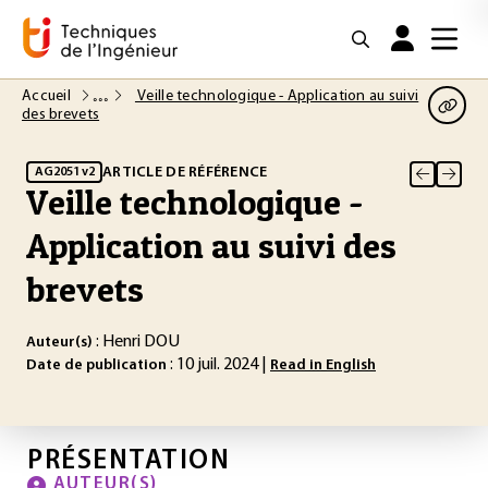
Accueil
Veille technologique - Application au suivi
des brevets
ARTICLE DE RÉFÉRENCE
AG2051 v2
Veille technologique -
Application au suivi des
brevets
: Henri DOU
Auteur(s)
: 10 juil. 2024 |
Date de publication
Read in English
PRÉSENTATION
AUTEUR(S)