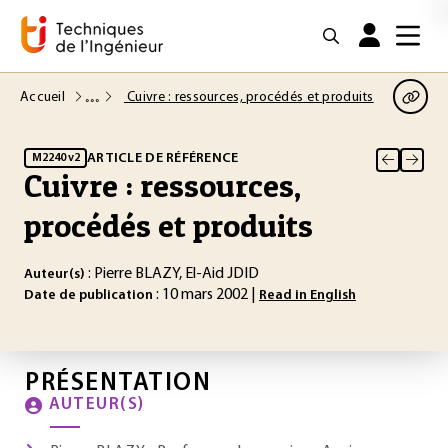
Accueil
Cuivre : ressources, procédés et produits
ARTICLE DE RÉFÉRENCE
M2240 v2
Cuivre : ressources,
procédés et produits
: Pierre BLAZY, El-Aid JDID
Auteur(s)
: 10 mars 2002 |
Date de publication
Read in English
PRÉSENTATION
AUTEUR(S)