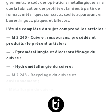
gisements, le coût des opérations métallurgiques ainsi
que la fabrication des profilés et laminés à partir de
formats métalliques compacts, coulés auparavant en
barres, lingots, plaques et billettes.
L’étude complète du sujet comprend les articles :
— M 2 240 - Cuivre : ressources, procédés et
produits (le présent article) ;
— - Pyrométallurgie et électroraffinage du
cuivre ;
— - Hydrométallurgie du cuivre ;
— M 2 243 - Recyclage du cuivre et
environnement ;
- Métallurgie du cuivre.