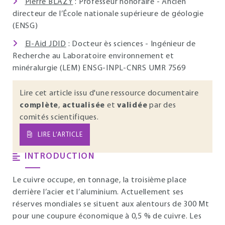
Pierre BLAZY
: Professeur honoraire - Ancien
directeur de l’École nationale supérieure de géologie
(ENSG)
El-Aid JDID
: Docteur ès sciences - Ingénieur de
Recherche au Laboratoire environnement et
minéralurgie (LEM) ENSG-INPL-CNRS UMR 7569
Lire cet article issu d'une ressource documentaire
complète
,
actualisée
et
validée
par des
comités scientifiques.
LIRE L’ARTICLE
INTRODUCTION
Le cuivre occupe, en tonnage, la troisième place
derrière l’acier et l’aluminium. Actuellement ses
réserves mondiales se situent aux alentours de 300 Mt
pour une coupure économique à 0,5 % de cuivre. Les