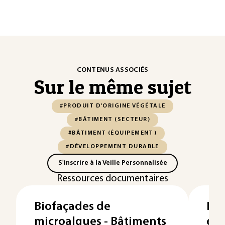
CONTENUS ASSOCIÉS
Sur le même sujet
#PRODUIT D'ORIGINE VÉGÉTALE
#BÂTIMENT (SECTEUR)
#BÂTIMENT (ÉQUIPEMENT)
#DÉVELOPPEMENT DURABLE
S'inscrire à la Veille Personnalisée
Ressources documentaires
Biofaçades de
Fen
microalgues - Bâtiments
ext