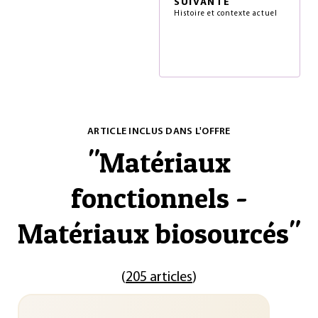
SUIVANTE
Histoire et contexte actuel
ARTICLE INCLUS DANS L'OFFRE
"
Matériaux
fonctionnels -
Matériaux biosourcés
"
(
205 articles
)