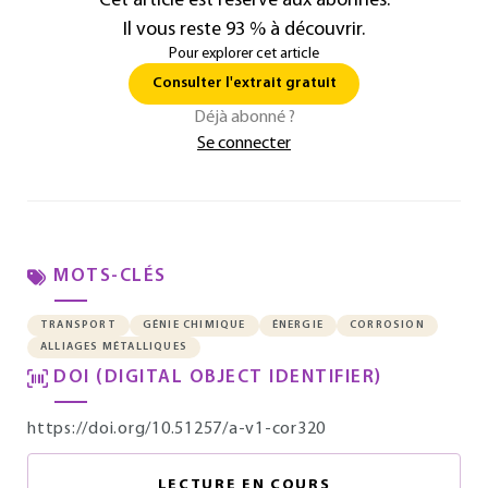
Cet article est réservé aux abonnés.
Il vous reste 93 % à découvrir.
Pour explorer cet article
Consulter l'extrait gratuit
Déjà abonné ?
Se connecter
MOTS-CLÉS
TRANSPORT
GÉNIE CHIMIQUE
ÉNERGIE
CORROSION
ALLIAGES MÉTALLIQUES
DOI (DIGITAL OBJECT IDENTIFIER)
https://doi.org/10.51257/a-v1-cor320
LECTURE EN COURS