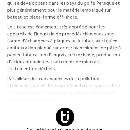
qui se développent dans les pays du golfe Persique et
plus généralement pour le matériel embarqué sur
bateau et plate-forme off-shore.
Le titane est également très apprécié pour les
appareils de l'industrie de procédés chimiques sous
forme d'échangeurs à plaques ou à tubes, ainsi qu'en
configuration plaqué sur acier : blanchiment de pâte à
papier, fabrication d'engrais, pétrochimie, production
d'acides organiques, traitement de minerais,
traitement de déchets…
Par ailleurs, les conséquences de la pollution
atmosphérique et des cours d'eau feront que le titane
sera une solution économique pour garantir la durée
de vie des installations.