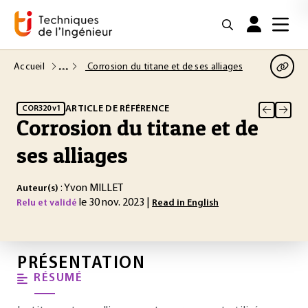
Accueil
Corrosion du titane et de ses alliages
ARTICLE DE RÉFÉRENCE
COR320 v1
Corrosion du titane et de
ses alliages
: Yvon MILLET
Auteur(s)
le 30 nov. 2023 |
Relu et validé
Read in English
PRÉSENTATION
RÉSUMÉ