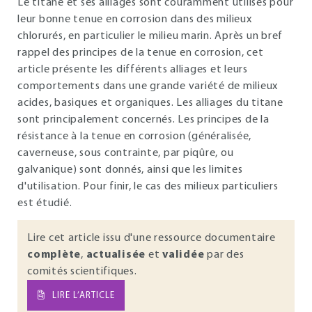
Le titane et ses alliages sont couramment utilisés pour
leur bonne tenue en corrosion dans des milieux
chlorurés, en particulier le milieu marin. Après un bref
rappel des principes de la tenue en corrosion, cet
article présente les différents alliages et leurs
comportements dans une grande variété de milieux
acides, basiques et organiques. Les alliages du titane
sont principalement concernés. Les principes de la
résistance à la tenue en corrosion (généralisée,
caverneuse, sous contrainte, par piqûre, ou
galvanique) sont donnés, ainsi que les limites
d'utilisation. Pour finir, le cas des milieux particuliers
est étudié.
Lire cet article issu d'une ressource documentaire
complète
,
actualisée
et
validée
par des
comités scientifiques.
LIRE L’ARTICLE