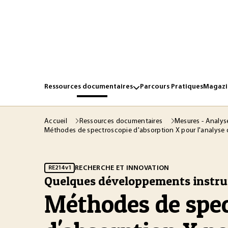
Ressources documentaires
Parcours Pratiques
Magazin
Accueil
Ressources documentaires
Mesures - Analy
Méthodes de spectroscopie d'absorption X pour l'analyse 
RECHERCHE ET INNOVATION
RE214 v1
Quelques développements instr
Méthodes de spec