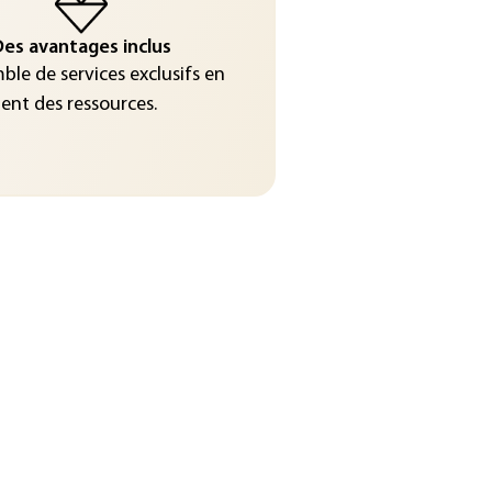
es avantages inclus
le de services exclusifs en
nt des ressources.