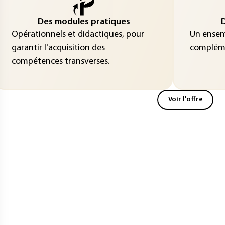
Des modules pratiques
D
Opérationnels et didactiques, pour
Un ensemb
garantir l'acquisition des
compléme
compétences transverses.
Voir l'offre