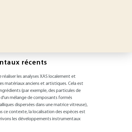
ntaux récents
 réaliser les analyses XAS localement et
s matériaux anciens et artistiques. Cela est
ingrédients (par exemple, des particules de
oit d'un mélange de composants formés
lliques dispersées dans une matrice vitreuse),
ns ce contexte, la localisation des espèces est
écrivons les développements instrumentaux