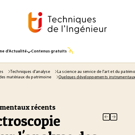
e d’Actualité
Contenus gratuits
ses
Techniques d'analyse
La science au service de l'art et du patrim
Quelques développements instrumentaux
des matériaux du patrimoine
umentaux récents
troscopie