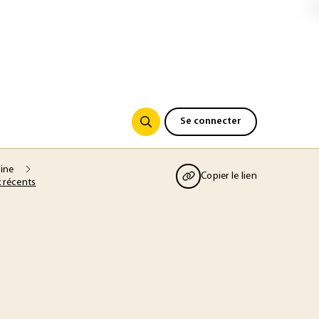
Se connecter
oine
Copier le lien
 récents