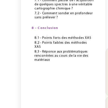
7.1 - Comment passer de l'acquisition
de quelques spectres à une véritable
cartographie chimique ?
7.2 - Comment sonder en profondeur
sans prélever ?
8 - Conclusion
8.1 - Points forts des méthodes XAS
8.2 - Points faibles des méthodes
XAS
8.3 - Réponse aux problématiques
rencontrées au cours de la vie des
matériaux