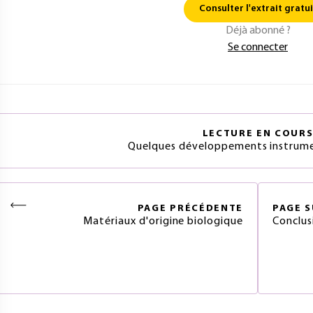
Consulter l'extrait gratui
Déjà abonné ?
Se connecter
LECTURE EN COUR
Quelques développements instrume
PAGE
PRÉCÉDENTE
PAGE
S
Matériaux d'origine biologique
Conclus