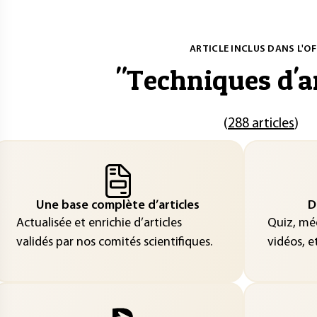
ARTICLE INCLUS DANS L'OF
"
Techniques d'a
(
288 articles
)
Une base complète d’articles
D
Actualisée et enrichie d’articles
Quiz, méd
validés par nos comités scientifiques.
vidéos, et