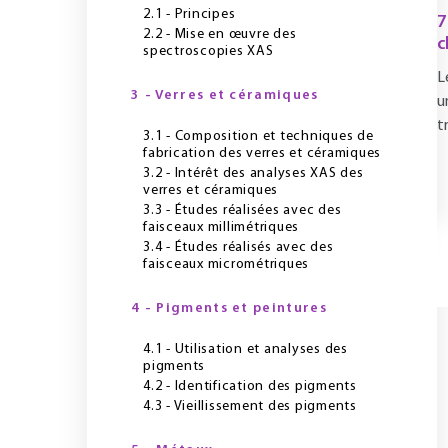
2.1 - Principes
7
2.2 - Mise en œuvre des
c
spectroscopies XAS
L
3 - Verres et céramiques
u
t
3.1 - Composition et techniques de
fabrication des verres et céramiques
3.2 - Intérêt des analyses XAS des
verres et céramiques
3.3 - Études réalisées avec des
faisceaux millimétriques
3.4 - Études réalisés avec des
faisceaux micrométriques
4 - Pigments et peintures
4.1 - Utilisation et analyses des
pigments
4.2 - Identification des pigments
4.3 - Vieillissement des pigments