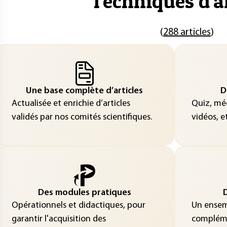
"
Techniques d'a
(
288 articles
)
Une base complète d’articles
D
Actualisée et enrichie d’articles
Quiz, méd
validés par nos comités scientifiques.
vidéos, et
Des modules pratiques
D
Opérationnels et didactiques, pour
Un ensemb
garantir l'acquisition des
compléme