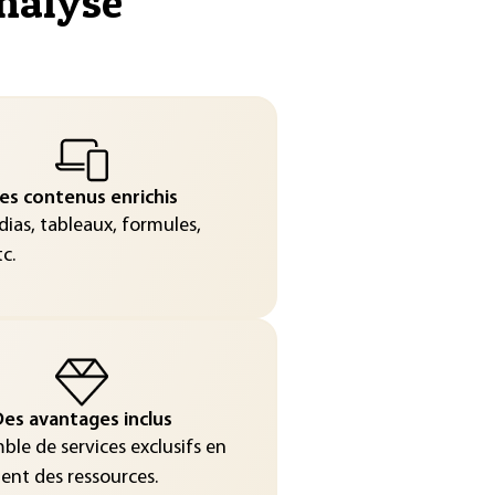
nalyse
"
es contenus enrichis
ias, tableaux, formules,
c.
es avantages inclus
le de services exclusifs en
nt des ressources.