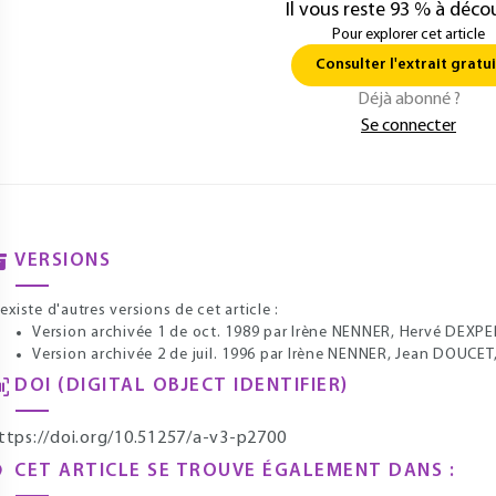
Il vous reste 93 % à décou
Pour explorer cet article
Consulter l'extrait gratui
Déjà abonné ?
Se connecter
VERSIONS
l existe d'autres versions de cet article :
Version archivée 1 de oct. 1989
par Irène NENNER, Hervé DEXPER
Version archivée 2 de juil. 1996
par Irène NENNER, Jean DOUCET
DOI (DIGITAL OBJECT IDENTIFIER)
ttps://doi.org/10.51257/a-v3-p2700
CET ARTICLE SE TROUVE ÉGALEMENT DANS :