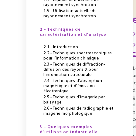
rayonnement synchrotron
1.5 - Utilisation actuelle du
rayonnement synchrotron
2 - Techniques de
caractérisation et d'analyse
2.1 - Introduction
2.2 - Techniques spectroscopiques
pour l'information chimique
2.3 - Techniques de diffraction-
L
diffusion des rayons X pour
l'information structurale
u
2.4 - Techniques d'absorption
l
magnétique et d'émission
d
électronique
2.5 - Techniques d'imagerie par
g
balayage
d
2.6 - Techniques de radiographie et
b
imagerie morphologique
c
é
3 - Quelques exemples
d'utilisation industrielle