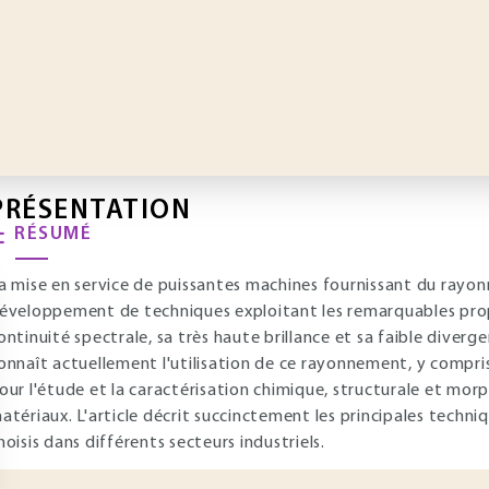
PRÉSENTATION
RÉSUMÉ
a mise en service de puissantes machines fournissant du rayo
éveloppement de techniques exploitant les remarquables pr
ontinuité spectrale, sa très haute brillance et sa faible diver
onnaît actuellement l'utilisation de ce rayonnement, y compris
our l'étude et la caractérisation chimique, structurale et mor
atériaux. L'article décrit succinctement les principales techniq
hoisis dans différents secteurs industriels.