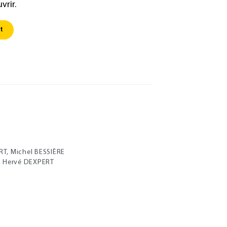
vrir.
t
T, Michel BESSIÈRE
, Hervé DEXPERT