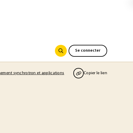
Se connecter
ement synchrotron et applications
Copier le lien