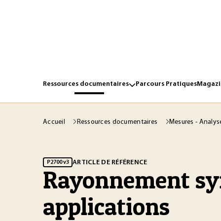
Ressources documentaires
Parcours Pratiques
Magazin
Accueil
Ressources documentaires
Mesures - Analy
ARTICLE DE RÉFÉRENCE
P2700 v3
Rayonnement syn
applications