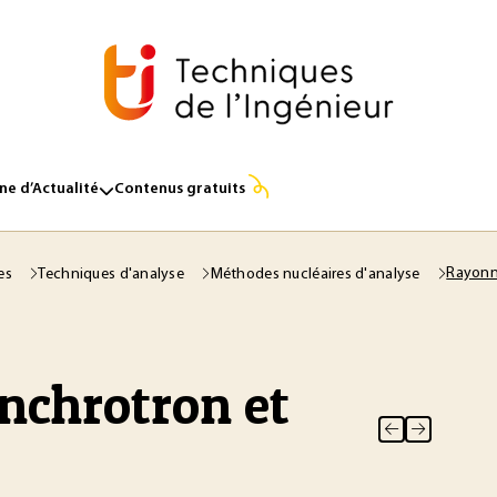
e d’Actualité
Contenus gratuits
Rayonn
ses
Techniques d'analyse
Méthodes nucléaires d'analyse
chrotron et