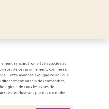
nnement synchrotron a été associée au
opriétés de ce rayonnement, comme sa
gence. Cette avancée explique l'essor que
 directement au sein des entreprises,
phologique de tous les types de
ues, en les illustrant par des exemples