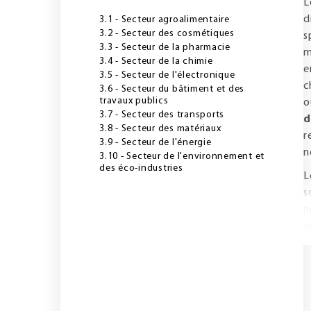
L
d
3.1 - Secteur agroalimentaire
3.2 - Secteur des cosmétiques
s
3.3 - Secteur de la pharmacie
m
3.4 - Secteur de la chimie
e
3.5 - Secteur de l'électronique
c
3.6 - Secteur du bâtiment et des
travaux publics
o
3.7 - Secteur des transports
d
3.8 - Secteur des matériaux
r
3.9 - Secteur de l'énergie
n
3.10 - Secteur de l'environnement et
des éco-industries
L
s
n
e