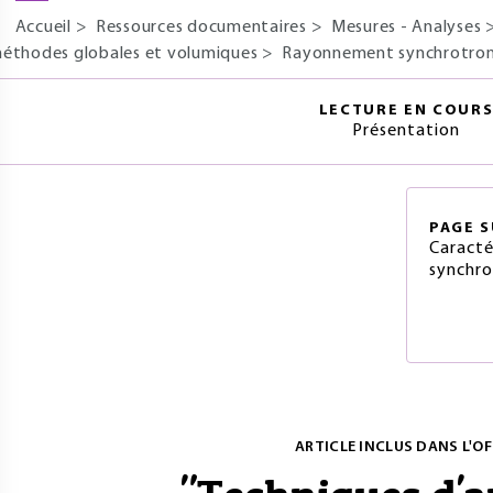
Accueil
>
Ressources documentaires
>
Mesures - Analyses
éthodes globales et volumiques
>
Rayonnement synchrotron 
LECTURE EN COUR
Présentation
PAGE
S
Caracté
synchro
ARTICLE INCLUS DANS L'OF