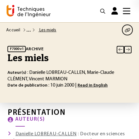
Accueil
Les miels
ARCHIVE
F7000 v1
Les miels
: Danielle LOBREAU-CALLEN, Marie-Claude
Auteur(s)
CLÉMENT, Vincent MARMION
: 10 juin 2000 |
Date de publication
Read in English
PRÉSENTATION
AUTEUR(S)
Danielle LOBREAU-CALLEN
: Docteur en sciences