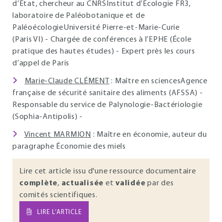
d’État, chercheur au CNRSInstitut d’Écologie FR3,
laboratoire de Paléobotanique et de
PaléoécologieUniversité Pierre-et-Marie-Curie
(Paris VI) - Chargée de conférences à l’EPHE (École
pratique des hautes études) - Expert près les cours
d’appel de Paris
Marie-Claude CLÉMENT
: Maître en sciencesAgence
française de sécurité sanitaire des aliments (AFSSA) -
Responsable du service de Palynologie-Bactériologie
(Sophia-Antipolis) -
Vincent MARMION
: Maître en économie, auteur du
paragraphe Économie des miels
Lire cet article issu d'une ressource documentaire
complète
,
actualisée
et
validée
par des
comités scientifiques.
LIRE L’ARTICLE