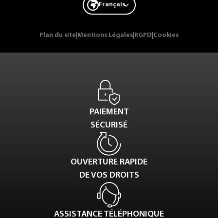
Français
Plan du site
|
Mentions Légales
|
RGPD
|
Cookies
PAIEMENT
SÉCURISÉ
OUVERTURE RAPIDE
DE VOS DROITS
ASSISTANCE TÉLÉPHONIQUE