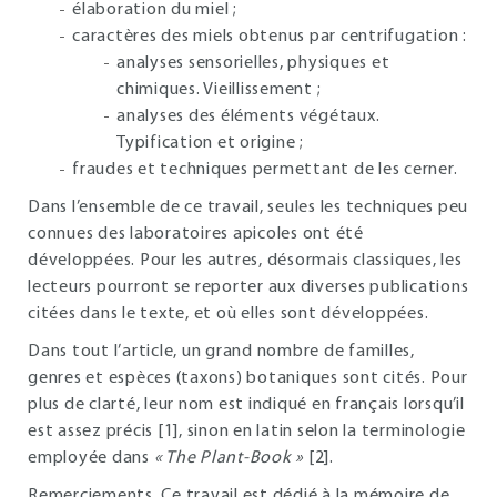
élaboration du miel ;
caractères des miels obtenus par centrifugation :
analyses sensorielles, physiques et
chimiques. Vieillissement ;
analyses des éléments végétaux.
Typification et origine ;
fraudes et techniques permettant de les cerner.
Dans l’ensemble de ce travail, seules les techniques peu
connues des laboratoires apicoles ont été
développées. Pour les autres, désormais classiques, les
lecteurs pourront se reporter aux diverses publications
citées dans le texte, et où elles sont développées.
Dans tout l’article, un grand nombre de familles,
genres et espèces (taxons) botaniques sont cités. Pour
plus de clarté, leur nom est indiqué en français lorsqu’il
est assez précis [1], sinon en latin selon la terminologie
employée dans
« The Plant-Book »
[2].
Remerciements. Ce travail est dédié à la mémoire de