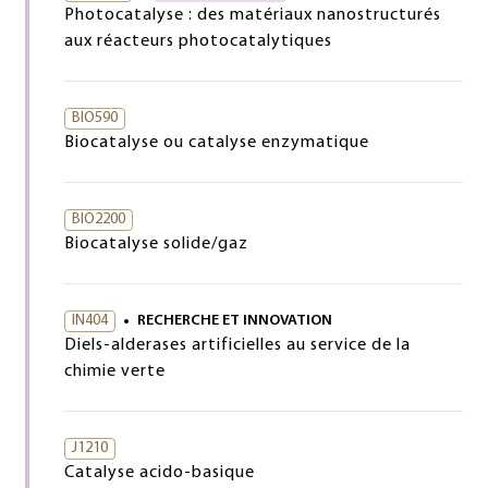
Photocatalyse : des matériaux nanostructurés
aux réacteurs photocatalytiques
BIO590
Biocatalyse ou catalyse enzymatique
BIO2200
Biocatalyse solide/gaz
IN404
RECHERCHE ET INNOVATION
Diels-alderases artificielles au service de la
chimie verte
J1210
Catalyse acido-basique