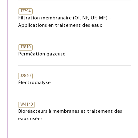
J2794
Filtration membranaire (OI, NF, UF, MF) -
Applications en traitement des eaux
J2810
Perméation gazeuse
J2840
Électrodialyse
W4140
Bioréacteurs à membranes et traitement des
eaux usées