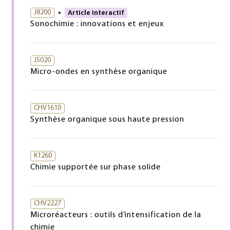
J8200
Article interactif
Sonochimie : innovations et enjeux
J5020
Micro-ondes en synthèse organique
CHV1610
Synthèse organique sous haute pression
K1260
Chimie supportée sur phase solide
CHV2227
Microréacteurs : outils d’intensification de la
chimie