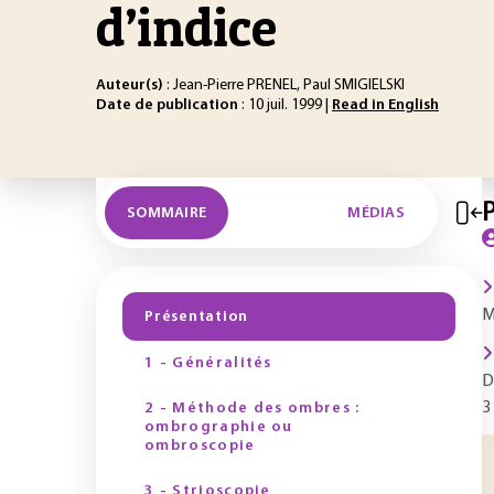
d’indice
Auteur(s)
: Jean-Pierre PRENEL, Paul SMIGIELSKI
Date de publication
: 10 juil. 1999 |
Read in English
SOMMAIRE
MÉDIAS
M
Présentation
1 - Généralités
D
3
2 - Méthode des ombres :
ombrographie ou
ombroscopie
3 - Strioscopie