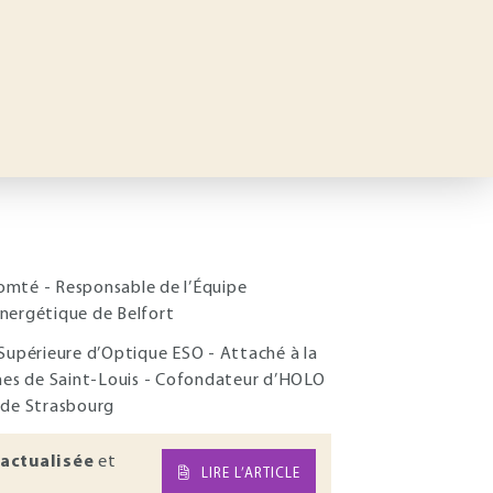
Comté - Responsable de l’Équipe
Énergétique de Belfort
e Supérieure d’Optique ESO - Attaché à la
ches de Saint-Louis - Cofondateur d’HOLO
r de Strasbourg
actualisée
et
LIRE L’ARTICLE