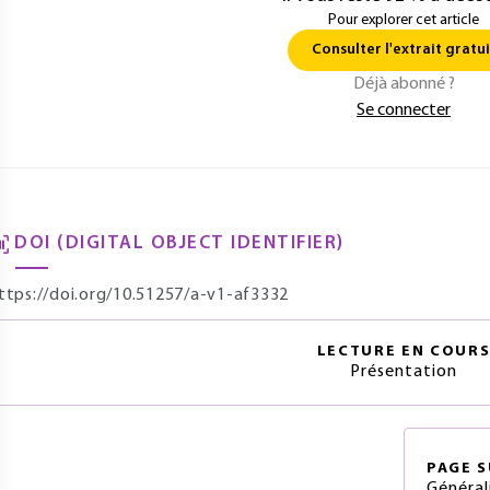
Pour explorer cet article
Consulter l'extrait gratui
Déjà abonné ?
Se connecter
DOI (DIGITAL OBJECT IDENTIFIER)
ttps://doi.org/10.51257/a-v1-af3332
LECTURE EN COUR
Présentation
PAGE
S
Général