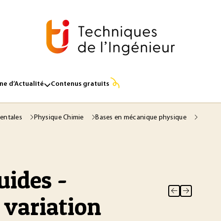
e d’Actualité
Contenus gratuits
entales
Physique Chimie
Bases en mécanique physique
uides -
 variation