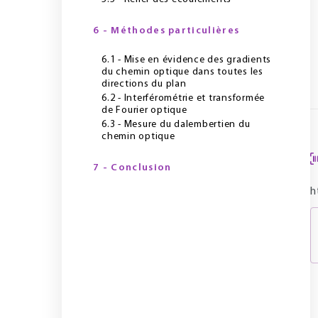
6 - Méthodes particulières
6.1 - Mise en évidence des gradients
du chemin optique dans toutes les
directions du plan
6.2 - Interférométrie et transformée
de Fourier optique
6.3 - Mesure du dalembertien du
chemin optique
7 - Conclusion
h