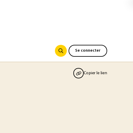
Se connecter
Copier le lien