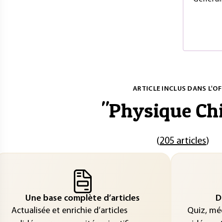
ARTICLE INCLUS DANS L'OF
"
Physique Ch
(
205 articles
)
Une base complète d’articles
D
Actualisée et enrichie d’articles
Quiz, méd