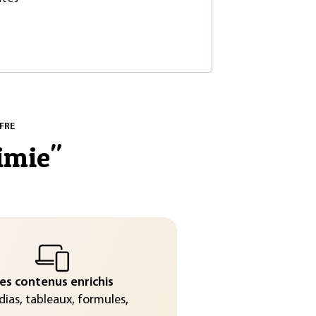
FRE
imie
"
es contenus enrichis
ias, tableaux, formules,