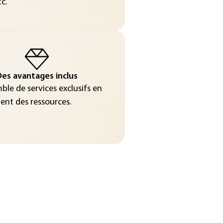
c.
es avantages inclus
le de services exclusifs en
nt des ressources.