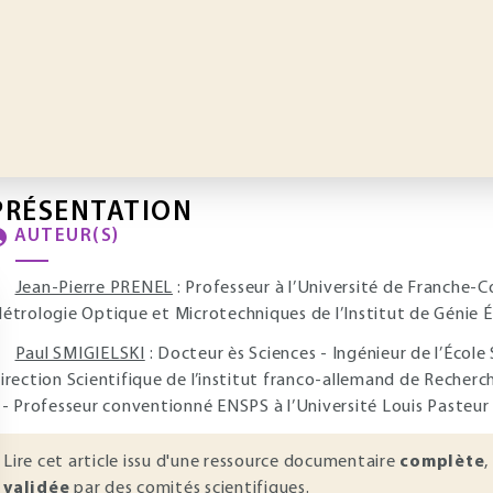
PRÉSENTATION
AUTEUR(S)
Jean-Pierre PRENEL
: Professeur à l’Université de Franche-
étrologie Optique et Microtechniques de l’Institut de Génie 
Paul SMIGIELSKI
: Docteur ès Sciences - Ingénieur de l’Écol
irection Scientifique de l’institut franco-allemand de Recher
 - Professeur conventionné ENSPS à l’Université Louis Pasteu
Lire cet article issu d'une ressource documentaire
complète
,
validée
par des comités scientifiques.