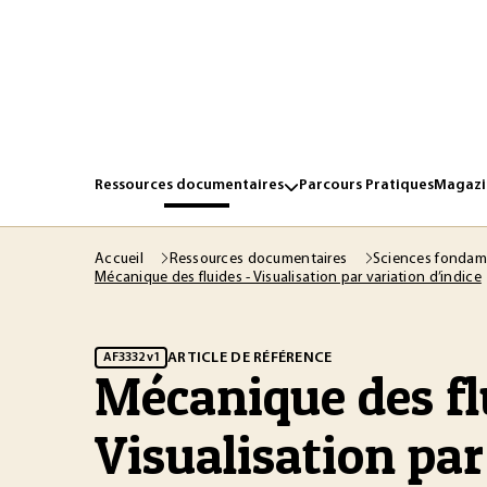
Ressources documentaires
Parcours Pratiques
Magazin
Accueil
Ressources documentaires
Sciences fondam
Mécanique des fluides - Visualisation par variation d’indice
ARTICLE DE RÉFÉRENCE
AF3332 v1
Mécanique des fl
Visualisation par