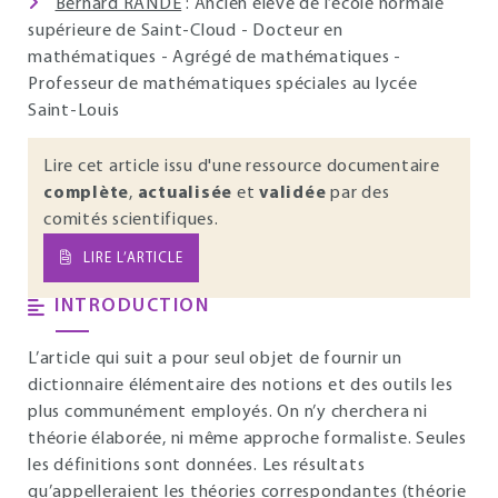
Bernard RANDÉ
: Ancien élève de l’école normale
supérieure de Saint-Cloud - Docteur en
mathématiques - Agrégé de mathématiques -
Professeur de mathématiques spéciales au lycée
Saint-Louis
Lire cet article issu d'une ressource documentaire
complète
,
actualisée
et
validée
par des
comités scientifiques.
LIRE L’ARTICLE
INTRODUCTION
L’article qui suit a pour seul objet de fournir un
dictionnaire élémentaire des notions et des outils les
plus communément employés. On n’y cherchera ni
théorie élaborée, ni même approche formaliste. Seules
les définitions sont données. Les résultats
qu’appelleraient les théories correspondantes (théorie