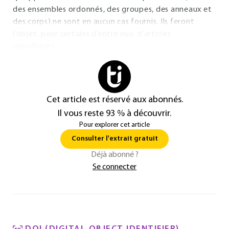
des ensembles ordonnés, des groupes, des anneaux et
des corps) ne sont en aucun cas fournis. Ils feront
l’objet, pour certains d’entre eux, d’articles
spécifiques.
Cet article est réservé aux abonnés.
Il vous reste 93 % à découvrir.
Pour explorer cet article
Consulter l'extrait gratuit
Déjà abonné ?
Se connecter