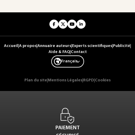
Accueil
|
A propos
|
Annuaire auteurs
|
Experts scientifiques
|
Publicité
|
Aide & FAQ
|
Contact
Français
Plan du site
|
Mentions Légales
|
RGPD
|
Cookies
PAIEMENT