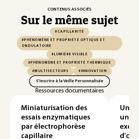
CONTENUS ASSOCIÉS
Sur le même sujet
#CAPILLARITÉ
#PHÉNOMÈNE ET PROPRIÉTÉ OPTIQUE ET
ONDULATOIRE
#LUMIÈRE VISIBLE
#PHÉNOMÈNE ET PROPRIÉTÉ THERMIQUE
#MULTISECTEURS
#INNOVATION
S'inscrire à la Veille Personnalisée
Ressources documentaires
Miniaturisation des
Un de
essais enzymatiques
uniqu
par électrophorèse
excim
capillaire
d'oli