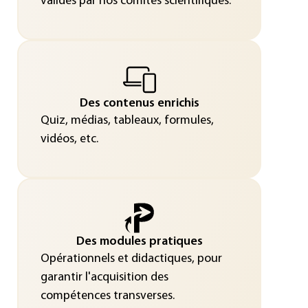
validés par nos comités scientifiques.
Des contenus enrichis
Quiz, médias, tableaux, formules,
vidéos, etc.
Des modules pratiques
Opérationnels et didactiques, pour
garantir l'acquisition des
compétences transverses.