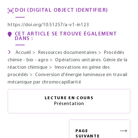
DOI (DIGITAL OBJECT IDENTIFIER)
https://doi.org/10.51257/a-v1-in123
CET ARTICLE SE TROUVE ÉGALEMENT
DANS :
Accueil
>
Ressources documentaires
>
Procédés
chimie - bio - agro
>
Opérations unitaires. Génie de la
réaction chimique
>
Innovations en génie des
procédés
>
Conversion d'énergie lumineuse en travail
mécanique par chromocapillarité
LECTURE EN COURS
Présentation
PAGE
SUIVANTE