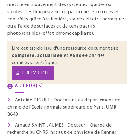
mettre en mouvement des systèmes liquides ou
solides. Ces flux peuvent en particulier être créés et
contrôlés grâce à la lumière, via des effets thermiques
ou à l’aide de surfaces et de tensioactifs
photosensibles (effet chromocapillaire).
Lire cet article issu d'une ressource documentaire
complète
,
actualisée
et
validée
par des
comités scientifiques.
LIRE L’ARTICLE
AUTEUR(S)
Antoine DIGUET
: Doctorant au département de
chimie de l'École normale supérieure de Paris, UMR
8640
Arnaud SAINT-JALMES
: Docteur - Chargé de
recherche au CNRS Institut de physique de Rennes,