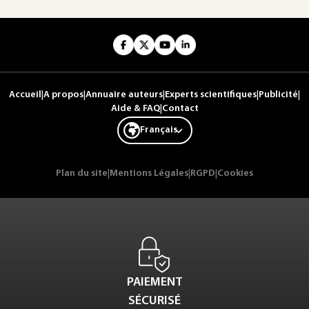
Accueil
|
A propos
|
Annuaire auteurs
|
Experts scientifiques
|
Publicité
|
Aide & FAQ
|
Contact
Français
Plan du site
|
Mentions Légales
|
RGPD
|
Cookies
PAIEMENT
SÉCURISÉ