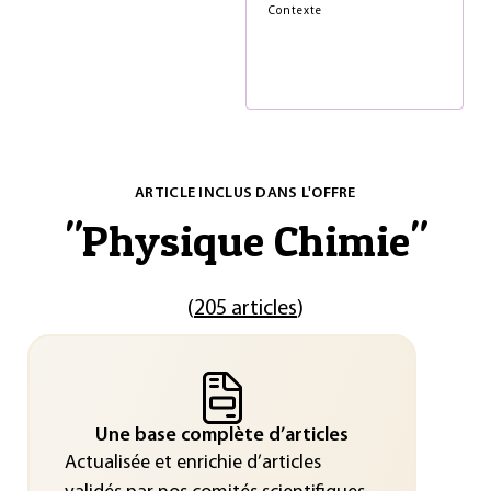
Contexte
ARTICLE INCLUS DANS L'OFFRE
"
Physique Chimie
"
(
205 articles
)
Une base complète d’articles
Actualisée et enrichie d’articles