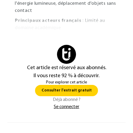
l'énergie lumineuse, déplacement d'objets sans
contact
Principaux acteurs français
: Limité au
domaine académique
Cet article est réservé aux abonnés.
Il vous reste 92 % à découvrir.
Pour explorer cet article
Consulter l'extrait gratuit
Déjà abonné ?
Se connecter