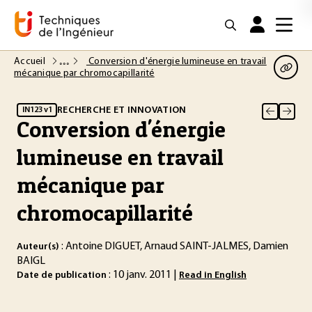
Accueil
Conversion d'énergie lumineuse en travail
mécanique par chromocapillarité
RECHERCHE ET INNOVATION
IN123 v1
Conversion d'énergie
lumineuse en travail
mécanique par
chromocapillarité
: Antoine DIGUET, Arnaud SAINT-JALMES, Damien
Auteur(s)
BAIGL
: 10 janv. 2011 |
Date de publication
Read in English