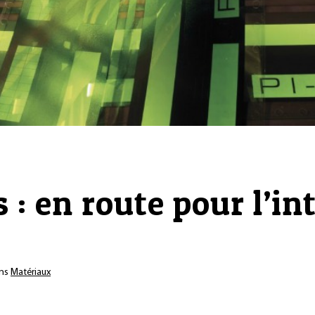
s : en route pour l’i
ns
Matériaux