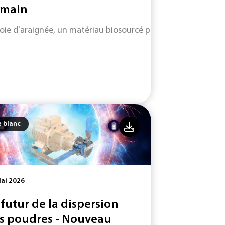
main
soie d'araignée, un matériau biosourcé performant et durabl
e blanc
ai 2026
 futur de la dispersion
s poudres - Nouveau