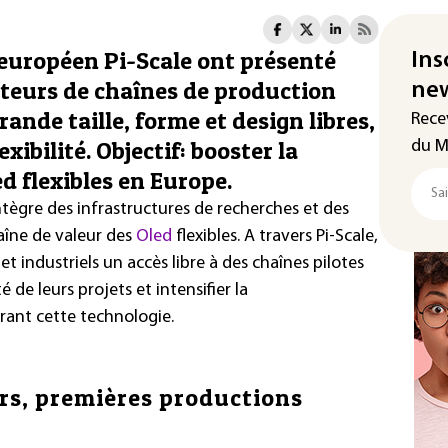
 européen Pi-Scale ont présenté
Ins
teurs de chaînes de production
new
rande taille, forme et design libres,
Rece
xibilité. Objectif: booster la
du M
d flexibles en Europe.
tègre des infrastructures de recherches et des
haîne de valeur des
Oled
flexibles. A travers Pi-Scale,
t industriels un accès libre à des chaînes pilotes
é de leurs projets et intensifier la
rant cette technologie.
s, premières productions