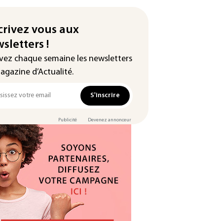
crivez vous aux
sletters !
vez chaque semaine les newsletters
agazine d’Actualité.
S'inscrire
Publicité
Devenez annonceur