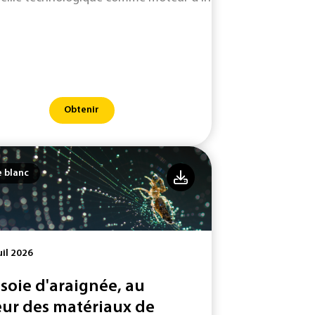
Obtenir
e blanc
uil 2026
 soie d'araignée, au
ur des matériaux de