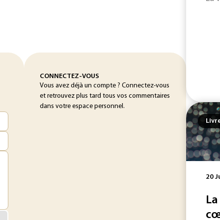
CONNECTEZ-VOUS
Vous avez déjà un compte ? Connectez-vous
et retrouvez plus tard tous vos commentaires
dans votre espace personnel.
Livr
20 J
La
cœ