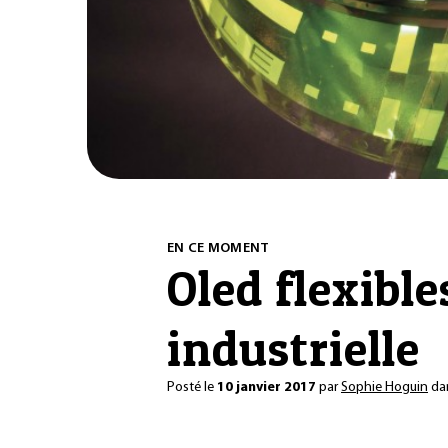
EN CE MOMENT
Oled flexible
industrielle
Posté le
10 janvier 2017
par
Sophie Hoguin
da