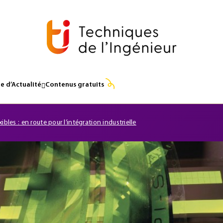
e d’Actualité
Contenus gratuits
xibles : en route pour l’intégration industrielle