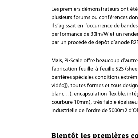
Les premiers démonstrateurs ont été 
plusieurs forums ou conférences dont
Il s’agissait en l’occurrence de bande
performance de 30lm/W et un rendem
par un procédé de dépôt d’anode R2R (
Mais, Pi-Scale offre beaucoup d’autres
fabrication feuille-à-feuille S2S (she
barrières spéciales conditions extrê
vidéo]), toutes formes et tous design,
blanc…), encapsulation flexible, intég
courbure 10mm), très faible épaisseu
industrielle de l’ordre de 5000m2 d’O
Bientôt les premières 