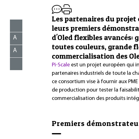
Les partenaires du projet
leurs premiers démonstra
d'Oled flexibles avancés: g
A
toutes couleurs, grande fle
A
commercialisation des Ole
Pi-Scale
est un projet européen qui in
partenaires industriels de toute la c
ce consortium vise à fournir aux PME e
de production pour tester la faisabilit
commercialisation des produits intég
Premiers démonstrateur