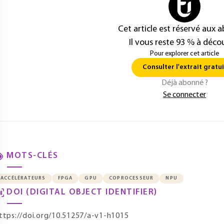
Cet article est réservé aux 
Il vous reste 93 % à décou
Pour explorer cet article
Consulter l'extrait gratui
Déjà abonné ?
Se connecter
MOTS-CLÉS
ACCÉLÉRATEURS
FPGA
GPU
COPROCESSEUR
NPU
DOI (DIGITAL OBJECT IDENTIFIER)
ttps://doi.org/10.51257/a-v1-h1015