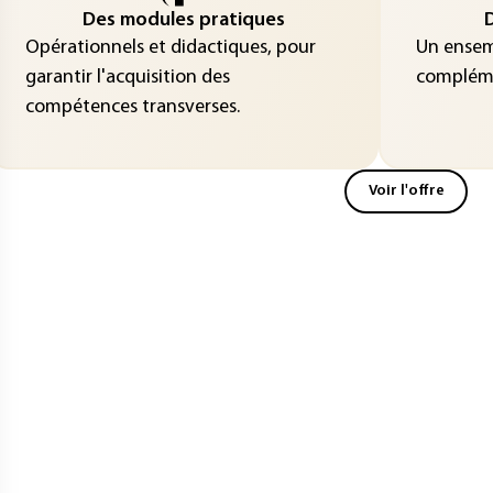
Des modules pratiques
D
Opérationnels et didactiques, pour
Un ensemb
garantir l'acquisition des
compléme
compétences transverses.
Voir l'offre