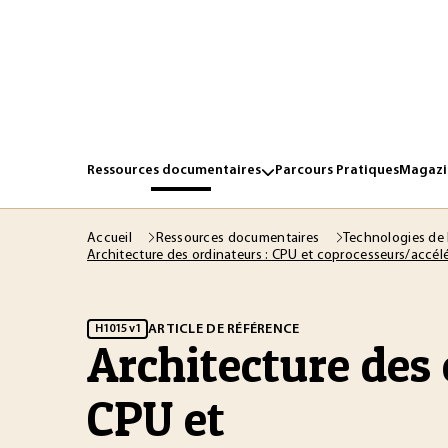
Ressources documentaires
Parcours Pratiques
Magazin
Accueil
Ressources documentaires
Technologies de 
Architecture des ordinateurs : CPU et coprocesseurs/accél
ARTICLE DE RÉFÉRENCE
H1015 v1
Architecture des 
CPU et