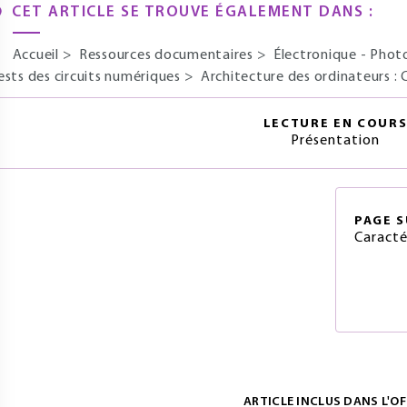
CET ARTICLE SE TROUVE ÉGALEMENT DANS :
Accueil
>
Ressources documentaires
>
Électronique - Pho
ests des circuits numériques
>
Architecture des ordinateurs :
LECTURE EN COUR
Présentation
PAGE
S
Caracté
ARTICLE INCLUS DANS L'OF