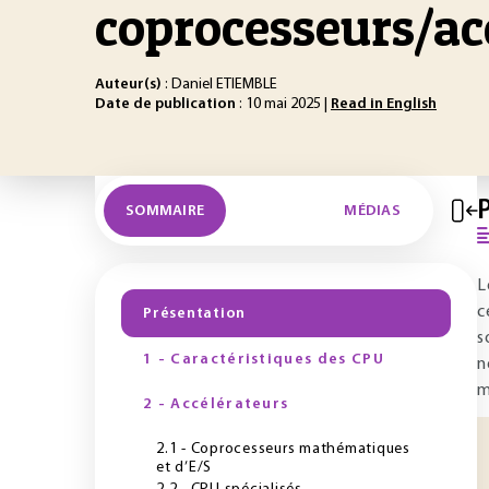
coprocesseurs/ac
Auteur(s)
: Daniel ETIEMBLE
Date de publication
: 10 mai 2025 |
Read in English
SOMMAIRE
MÉDIAS
L
c
Présentation
s
1 - Caractéristiques des CPU
n
m
2 - Accélérateurs
2.1 - Coprocesseurs mathématiques
et d’E/S