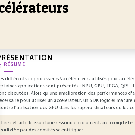
célérateurs
PRÉSENTATION
RÉSUMÉ
es différents coprocesseurs/accélérateurs utilisés pour accél
ertaines applications sont présentés : NPU, GPU, FPGA, QPU. Les
ont discutées. Alors qu'une amélioration des performances d'
écessaire pour utiliser un accélérateur, un SDK logiciel mature
ontre l'utilisation des GPU dans les superordinateurs ou les c
Lire cet article issu d'une ressource documentaire
complète
,
validée
par des comités scientifiques.