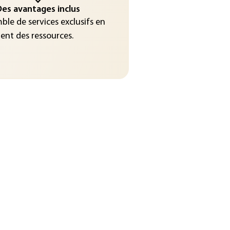
es avantages inclus
le de services exclusifs en
nt des ressources.