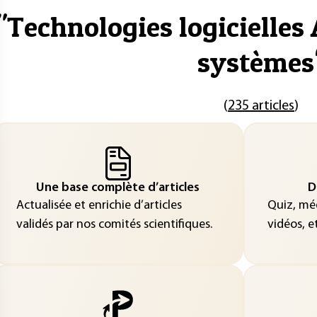
"
Technologies logicielles 
systèmes
(
235 articles
)
Une base complète d’articles
D
Actualisée et enrichie d’articles
Quiz, méd
validés par nos comités scientifiques.
vidéos, et