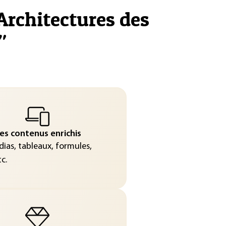
Architectures des
"
es contenus enrichis
ias, tableaux, formules,
c.