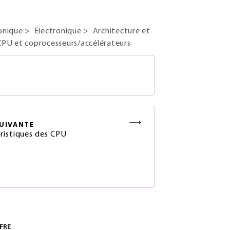
tonique
>
Électronique
>
Architecture et
 CPU et coprocesseurs/accélérateurs
S
UIVANTE
ristiques des CPU
FRE