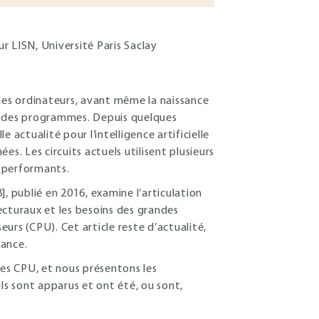
ur LISN, Université Paris Saclay
 des ordinateurs, avant même la naissance
ion des programmes. Depuis quelques
 actualité pour l’intelligence artificielle
s. Les circuits actuels utilisent plusieurs
 performants.
], publié en 2016, examine l’articulation
ecturaux et les besoins des grandes
eurs (CPU). Cet article reste d’actualité,
tance.
des CPU, et nous présentons les
ls sont apparus et ont été, ou sont,