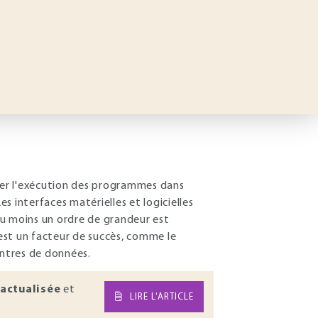
érer l'exécution des programmes dans
 interfaces matérielles et logicielles
au moins un ordre de grandeur est
 est un facteur de succès, comme le
entres de données.
actualisée
et
LIRE L’ARTICLE