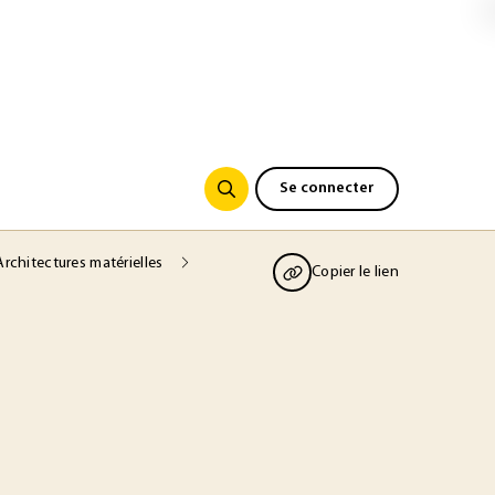
Se connecter
Architectures matérielles
Copier le lien