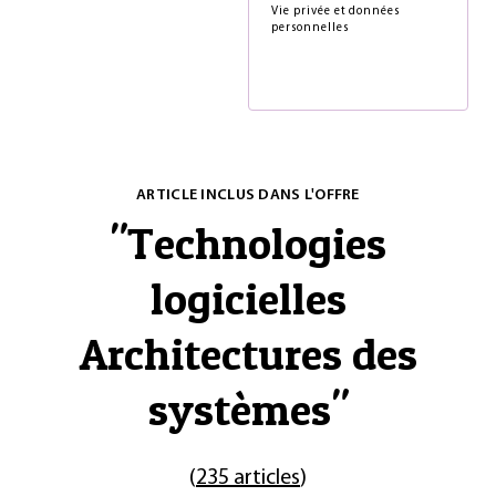
Vie privée et données
personnelles
ARTICLE INCLUS DANS L'OFFRE
"
Technologies
logicielles
Architectures des
systèmes
"
(
235 articles
)