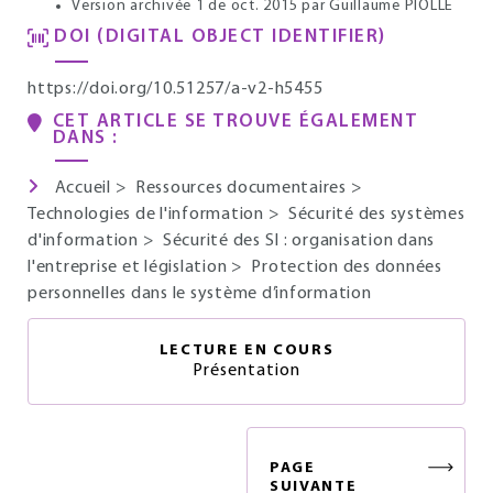
Version archivée 1 de oct. 2015
par Guillaume PIOLLE
DOI (DIGITAL OBJECT IDENTIFIER)
https://doi.org/10.51257/a-v2-h5455
CET ARTICLE SE TROUVE ÉGALEMENT
DANS :
Accueil
>
Ressources documentaires
>
Technologies de l'information
>
Sécurité des systèmes
d'information
>
Sécurité des SI : organisation dans
l'entreprise et législation
>
Protection des données
personnelles dans le système d’information
LECTURE EN COURS
Présentation
PAGE
SUIVANTE