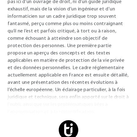
pas ici d’un ouvrage de droit, ni d’un guide juridique
exhaustif, mais de la vision d’un ingénieur et d’un
informaticien sur un cadre juridique trop souvent
fantasmé, perçu comme plus ou moins contraignant
qu’il ne l’est et parfois critiqué, à tort ou à raison,
comme échouant à atteindre son objectif de
protection des personnes. Une première partie
propose un aperçu des concepts et des textes
applicables en matière de protection de la vie privée
et des données personnelles. Le cadre réglementaire
actuellement applicable en France est ensuite détaillé,
avant une présentation des récentes évolutions à
l’échelle européenne. Un éclairage particulier, à la fois
juridique et technique, sera enfin apporté sur le droit à
l’oubli, ainsi que sur les problématiques liées à
l’anonymisation et à la réidentification.