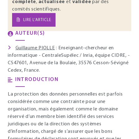
complète
,
actualisée
et
validée
par des
comités scientifiques.
LIRE L’ARTICLE
AUTEUR(S)
Guillaume PIOLLE
: Enseignant-chercheur en
informatique - CentraleSupélec / Inria, équipe CIDRE, -
CS47601, Avenue de la Boulaie, 35576 Cesson-Sévigné
Cedex, France.
INTRODUCTION
La protection des données personnelles est parfois
considérée comme une contrainte pour une
organisation, mais également comme le domaine
réservé d’un membre bien identifié des services
juridiques ou de la direction des systèmes
d’information, chargé de s’assurer que les bons