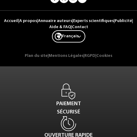
Accueil
|
A propos
|
Annuaire auteurs
|
Experts scientifiques
|
Publicité
|
Aide & FAQ
|
Contact
Français
Plan du site
|
Mentions Légales
|
RGPD
|
Cookies
PAIEMENT
SÉCURISÉ
OUVERTURE RAPIDE