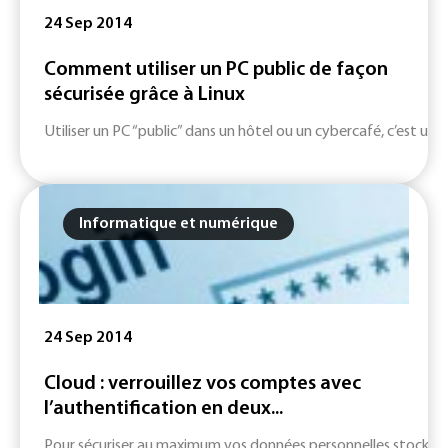
24 Sep 2014
Comment utiliser un PC public de façon
sécurisée grâce à Linux
Utiliser un PC “public” dans un hôtel ou un cybercafé, c’est utile 
Informatique et numérique
24 Sep 2014
Cloud : verrouillez vos comptes avec
l’authentification en deux...
Pour sécuriser au maximum vos données personnelles stockées su