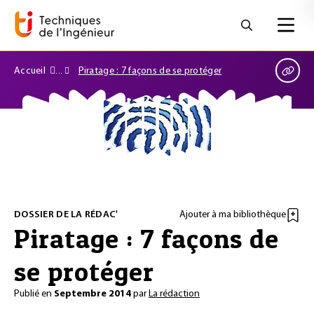
Accueil
Piratage : 7 façons de se protéger
DOSSIER DE LA RÉDAC'
Ajouter à ma bibliothèque
Piratage : 7 façons de
se protéger
Publié en
Septembre 2014
par
La rédaction