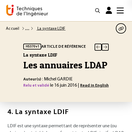
Accueil
La syntaxe LDIF
ARTICLE DE RÉFÉRENCE
H5370 v1
La syntaxe LDIF
Les annuaires LDAP
: Michel GARDIE
Auteur(s)
le 16 juin 2016 |
Relu et validé
Read in English
4.
La syntaxe LDIF
LDIF est une syntaxe permettant de représenter une (ou