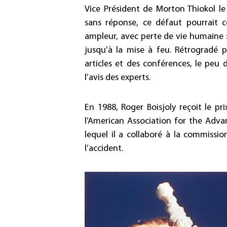
Vice Président de Morton Thiokol l
sans réponse, ce défaut pourrait 
ampleur, avec perte de vie humaine » 
jusqu’à la mise à feu. Rétrogradé p
articles et des conférences, le peu d
l’avis des experts.
En 1988, Roger Boisjoly reçoit le pri
l’American Association for the Adv
lequel il a collaboré à la commissio
l’accident.