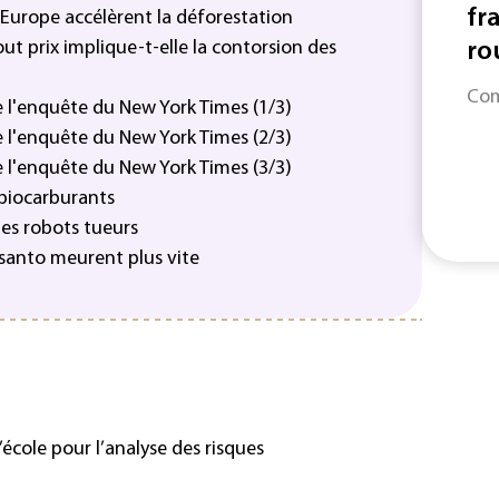
fr
n Europe accélèrent la déforestation
ut prix implique-t-elle la contorsion des
rou
Com
le l'enquête du New York Times (1/3)
le l'enquête du New York Times (2/3)
le l'enquête du New York Times (3/3)
 biocarburants
des robots tueurs
nsanto meurent plus vite
’école pour l’analyse des risques