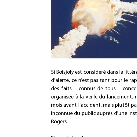
Si Boisjoly est considéré dans la lit
d’alerte, ce n’est pas tant pour le r
des faits – connus de tous – concern
organisée à la veille du lancement, n
mois avant l’accident, mais plutôt p
inconnue du public auprès d’une inst
Rogers.