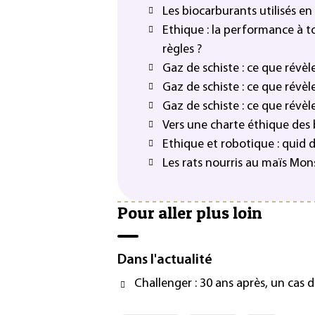
Les biocarburants utilisés e
Ethique : la performance à to
règles ?
Gaz de schiste : ce que révè
Gaz de schiste : ce que révè
Gaz de schiste : ce que révè
Vers une charte éthique des
Ethique et robotique : quid 
Les rats nourris au maïs Mo
Pour aller plus loin
Dans l'actualité
Challenger : 30 ans après, un cas d