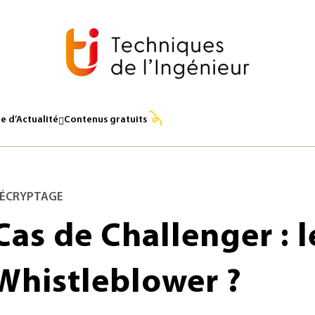
e d’Actualité
Contenus gratuits
ÉCRYPTAGE
Cas de Challenger : 
Whistleblower ?