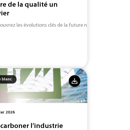
ire de la qualité un
vier
ouvrez les évolutions clés de la future norme ISO 9001 (vers
e blanc
Mar 2026
carboner l’industrie