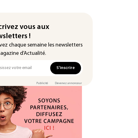
crivez vous aux
sletters !
vez chaque semaine les newsletters
agazine d’Actualité.
S'inscrire
Publicité
Devenez annonceur