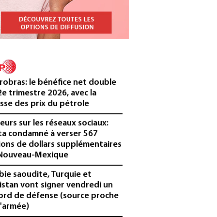
robras: le bénéfice net double
2e trimestre 2026, avec la
sse des prix du pétrole
eurs sur les réseaux sociaux:
a condamné à verser 567
lions de dollars supplémentaires
Nouveau-Mexique
bie saoudite, Turquie et
istan vont signer vendredi un
ord de défense (source proche
l'armée)