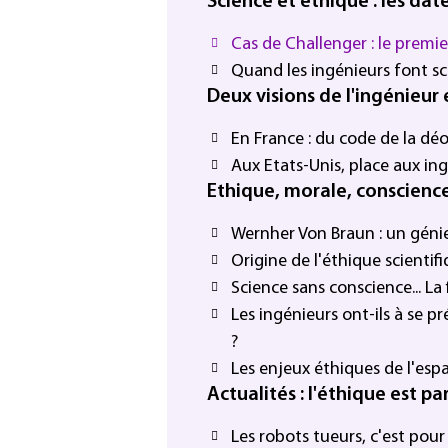
Science et éthique : les date
Cas de Challenger : le premi
Quand les ingénieurs font s
Deux visions de l'ingénieur 
En France : du code de la dé
Aux Etats-Unis, place aux ing
Ethique, morale, conscience.
Wernher Von Braun : un gén
Origine de l'éthique scientif
Science sans conscience... La f
Les ingénieurs ont-ils à se 
?
Les enjeux éthiques de l'esp
Actualités : l'éthique est pa
Les robots tueurs, c'est pou