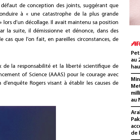
e défaut de conception des joints, suggérant que
conduire à « une catastrophe de la plus grande
lors d’un décollage. Il avait maintenu sa position
ar la suite, il démissionne et dénonce, dans des
e cas que l’on fait, en pareilles circonstances, de
Pet
au 
x de la responsabilité et la liberté scientifique de
hau
ancement of Science (AAAS) pour le courage avec
Min
n d’enquête Rogers visant à établir les causes de
Met
mil
au 
Ara
Pak
acc
de 