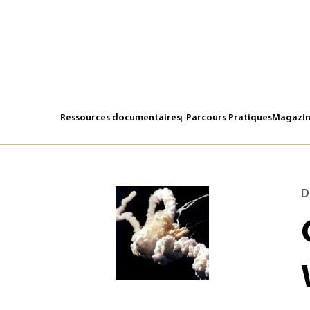
Ressources documentaires
Parcours Pratiques
Magazin
D