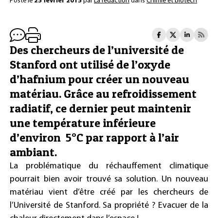
Posté le
25 février 2015
par
La rédaction
dans
Chimie et biotech
Des chercheurs de l’université de
Stanford ont utilisé de l’oxyde
d’hafnium pour créer un nouveau
matériau. Grâce au refroidissement
radiatif, ce dernier peut maintenir
une température inférieure
d’environ 5°C par rapport à l’air
ambiant.
La problématique du réchauffement climatique
pourrait bien avoir trouvé sa solution. Un nouveau
matériau vient d’être créé par les chercheurs de
l’Université de Stanford. Sa propriété ? Evacuer de la