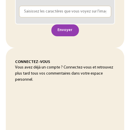
Envoyer
CONNECTEZ-VOUS
Vous avez déjà un compte ? Connectez-vous et retrouvez
plus tard tous vos commentaires dans votre espace
personnel.