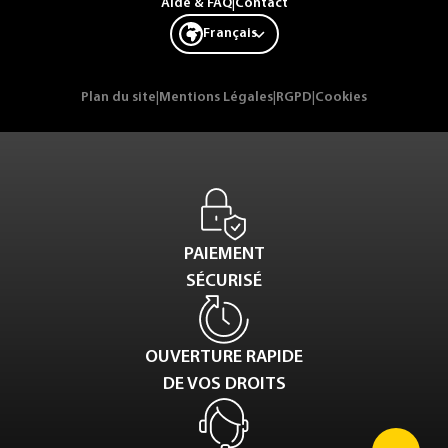
Aide & FAQ
|
Contact
Français
Plan du site
|
Mentions Légales
|
RGPD
|
Cookies
PAIEMENT
SÉCURISÉ
OUVERTURE RAPIDE
DE VOS DROITS