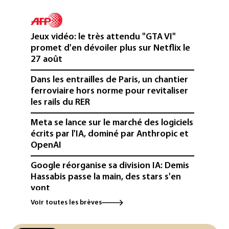
Jeux vidéo: le très attendu "GTA VI"
promet d'en dévoiler plus sur Netflix le
27 août
Dans les entrailles de Paris, un chantier
ferroviaire hors norme pour revitaliser
les rails du RER
Meta se lance sur le marché des logiciels
écrits par l'IA, dominé par Anthropic et
OpenAI
Google réorganise sa division IA: Demis
Hassabis passe la main, des stars s'en
vont
Voir toutes les brèves
Colombie: un bébé hippopotame
descendant de la colonie d'Escobar