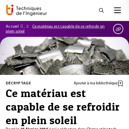
Accueil
Ce matériau est capable de se refroidir en
plein soleil
DÉCRYPTAGE
Ajouter à ma bibliothèque
Ce matériau est
capable de se refroidir
en plein soleil