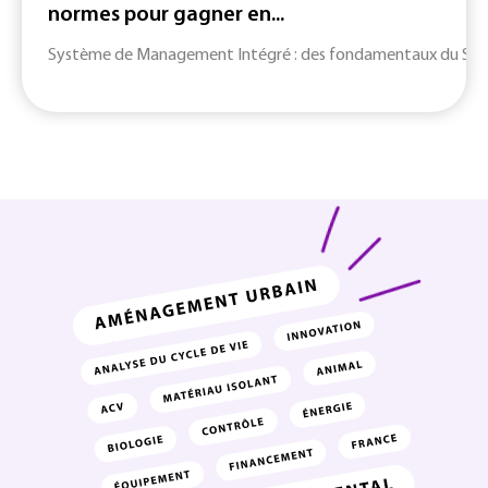
normes pour gagner en...
Système de Management Intégré : des fondamentaux du SMI jusq