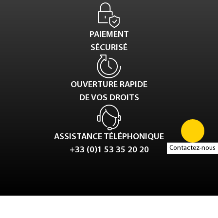
PAIEMENT
SÉCURISÉ
OUVERTURE RAPIDE
DE VOS DROITS
ASSISTANCE TÉLÉPHONIQUE
Contactez-nous
+33 (0)1 53 35 20 20
Tweet
LinkedIn
Share this selection