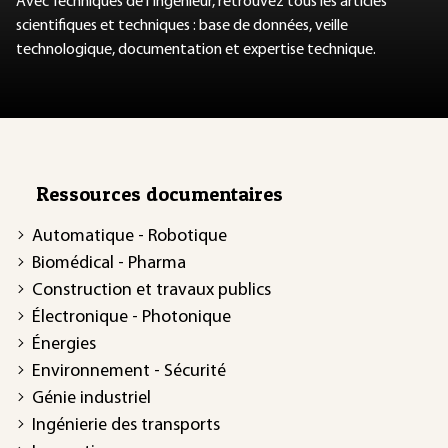
Avec Techniques de l'Ingénieur, retrouvez tous les articles
scientifiques et techniques : base de données, veille
technologique, documentation et expertise technique.
Ressources documentaires
Automatique - Robotique
Biomédical - Pharma
Construction et travaux publics
Électronique - Photonique
Énergies
Environnement - Sécurité
Génie industriel
Ingénierie des transports