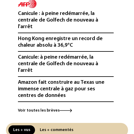
Canicule : à peine redémarrée, la
centrale de Golfech de nouveau à
l'arrêt
Hong Kong enregistre un record de
chaleur absolu à 36,9°C
Canicule: à peine redémarrée, la
centrale de Golfech de nouveau à
l'arrêt
Amazon fait construire au Texas une
immense centrale à gaz pour ses
centres de données
L'UE demande à Meta et TikTok de
Voir toutes les brèves
renforcer la surveillance et la
vérification des faits après l'affaire de
Ceuta
Les + vus
Les + commentés