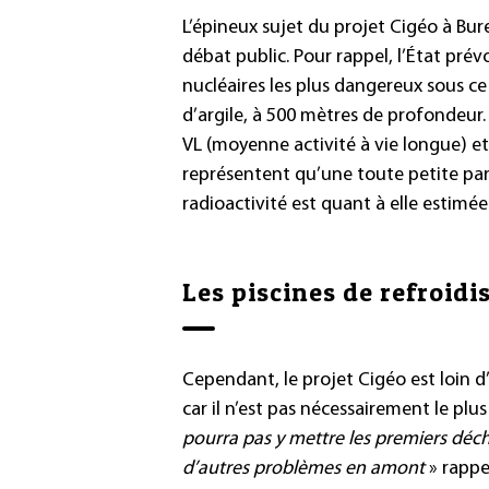
L’épineux sujet du projet Cigéo à Bure
débat public. Pour rappel, l’État pré
nucléaires les plus dangereux sous ce
d’argile, à 500 mètres de profondeur.
VL (moyenne activité à vie longue) et 
représentent qu’une toute petite part
radioactivité est quant à elle estimée
Les piscines de refroid
Cependant, le projet Cigéo est loin d’
car il n’est pas nécessairement le plu
pourra pas y mettre les premiers déch
d’autres problèmes en amont
» rappe