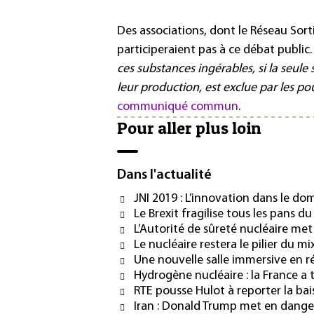
Des associations, dont le Réseau Sorti
participeraient pas à ce débat public.
ces substances ingérables, si la seule 
leur production, est exclue par les po
communiqué commun
.
Pour aller plus loin
Dans l'actualité
JNI 2019 : L’innovation dans le do
Le Brexit fragilise tous les pans du
L’Autorité de sûreté nucléaire me
Le nucléaire restera le pilier du mi
Une nouvelle salle immersive en ré
Hydrogène nucléaire : la France a 
RTE pousse Hulot à reporter la bai
Iran : Donald Trump met en danger