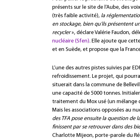
présents sur le site de l’Aube, des voi
(très faible activité),
la réglementatio
en stockage, bien qu’ils présentent un
recycler
», déclare Valérie Faudon, dé
nucléaire (Sfen)
. Elle ajoute que cet
et en Suède, et propose que la Franc
L’une des autres pistes suivies par ED
refroidissement. Le projet, qui pourra
situerait dans la commune de Bellevil
une capacité de 5000 tonnes. Initiale
traitement du Mox usé (un mélange 
Mais les associations opposées au nu
des TFA pose ensuite la question de la 
finissent par se retrouver dans des 
Charlotte Mijeon, porte-parole du Rés