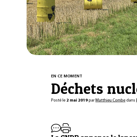
EN CE MOMENT
Déchets nuclé
Posté le
2 mai 2019
par
Matthieu Combe
dans