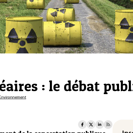
aires : le débat publ
Environnement