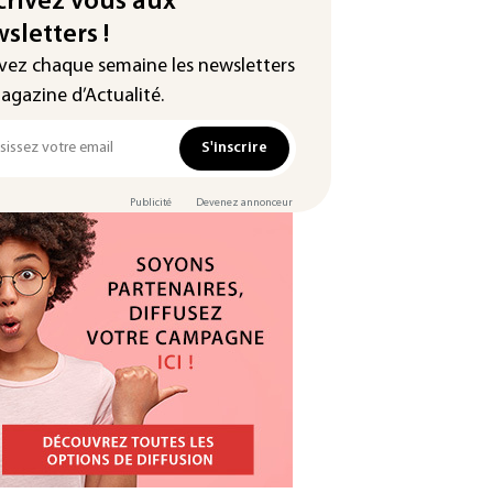
crivez vous aux
sletters !
vez chaque semaine les newsletters
agazine d’Actualité.
S'inscrire
Publicité
Devenez annonceur