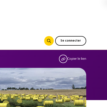
Se connecter
Copier le lien