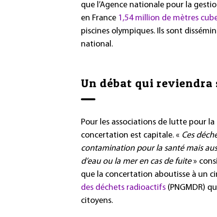
que l’Agence nationale pour la gestion
en France
1,54 million de mètres cub
piscines olympiques. Ils sont disséminé
national.
Un débat qui reviendra 
Pour les associations de lutte pour l
concertation est capitale. «
Ces déche
contamination pour la santé mais aussi 
d’eau ou la mer en cas de fuite
» cons
que la concertation aboutisse à un 
des déchets radioactifs
(PNGMDR) qui 
citoyens.