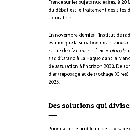
France sur les sujets nucléaires, à 20 
du débat est le traitement des sites 
saturation.
En novembre dernier, l’Institut de rad
estimé que la situation des piscines 
sortie de réacteurs – était «
globalem
site d’Orano à La Hague dans la Manch
de saturation à l’horizon 2030. De so
d’entreposage et de stockage (Cires) d
2025.
Des solutions qui divis
Pour pallier le problème de stockage d