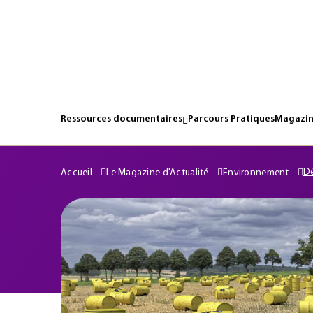
Ressources documentaires
Parcours Pratiques
Magazin
Dé
Accueil
Le Magazine d'Actualité
Environnement