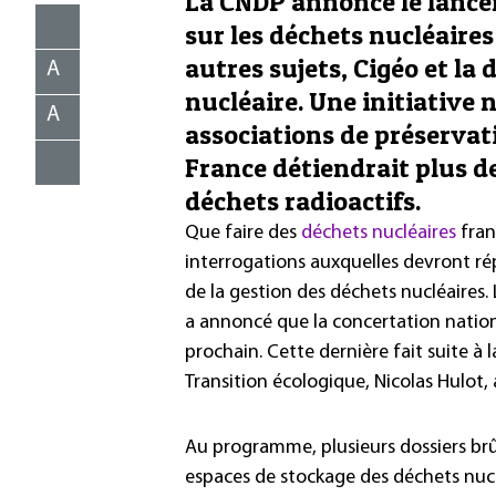
La CNDP annonce le lance
sur les déchets nucléaire
autres sujets, Cigéo et la
A
nucléaire. Une initiative
A
associations de préservat
France détiendrait plus de
déchets radioactifs.
Que faire des
déchets nucléaires
fran
interrogations auxquelles devront ré
de la gestion des déchets nucléaires
a annoncé que la concertation nation
prochain. Cette dernière fait suite à
Transition écologique, Nicolas Hulot, 
Au programme, plusieurs dossiers brû
espaces de stockage des déchets nucl