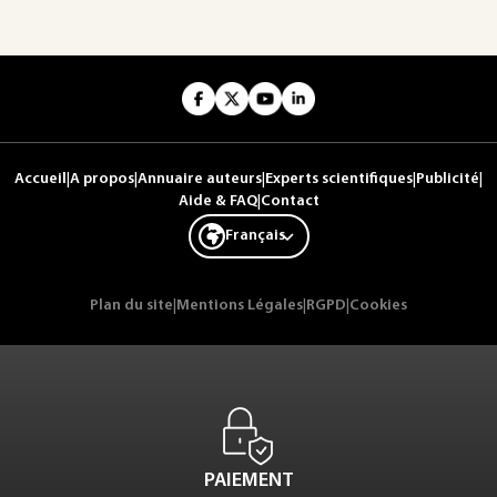
Accueil
|
A propos
|
Annuaire auteurs
|
Experts scientifiques
|
Publicité
|
Aide & FAQ
|
Contact
Français
Plan du site
|
Mentions Légales
|
RGPD
|
Cookies
PAIEMENT