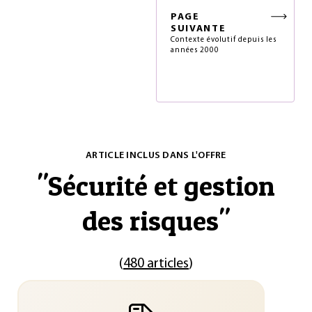
PAGE
SUIVANTE
Contexte évolutif depuis les
années 2000
ARTICLE INCLUS DANS L'OFFRE
"
Sécurité et gestion
des risques
"
(
480 articles
)