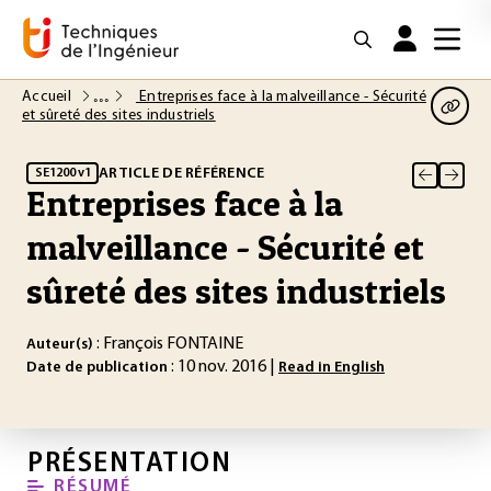
Accueil
Entreprises face à la malveillance - Sécurité
et sûreté des sites industriels
ARTICLE DE RÉFÉRENCE
SE1200 v1
Entreprises face à la
malveillance - Sécurité et
sûreté des sites industriels
: François FONTAINE
Auteur(s)
: 10 nov. 2016 |
Date de publication
Read in English
PRÉSENTATION
RÉSUMÉ