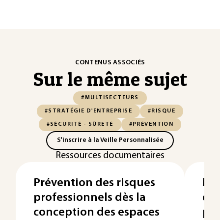
CONTENUS ASSOCIÉS
Sur le même sujet
#MULTISECTEURS
#STRATÉGIE D'ENTREPRISE
#RISQUE
#SÉCURITÉ - SÛRETÉ
#PRÉVENTION
S'inscrire à la Veille Personnalisée
Ressources documentaires
Prévention des risques
Mé
professionnels dès la
des
conception des espaces
pro