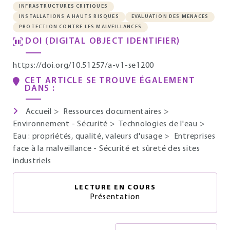
INFRASTRUCTURES CRITIQUES
INSTALLATIONS À HAUTS RISQUES
EVALUATION DES MENACES
PROTECTION CONTRE LES MALVEILLANCES
DOI (DIGITAL OBJECT IDENTIFIER)
https://doi.org/10.51257/a-v1-se1200
CET ARTICLE SE TROUVE ÉGALEMENT
DANS :
Accueil
>
Ressources documentaires
>
Environnement - Sécurité
>
Technologies de l'eau
>
Eau : propriétés, qualité, valeurs d'usage
>
Entreprises
face à la malveillance - Sécurité et sûreté des sites
industriels
LECTURE EN COURS
Présentation