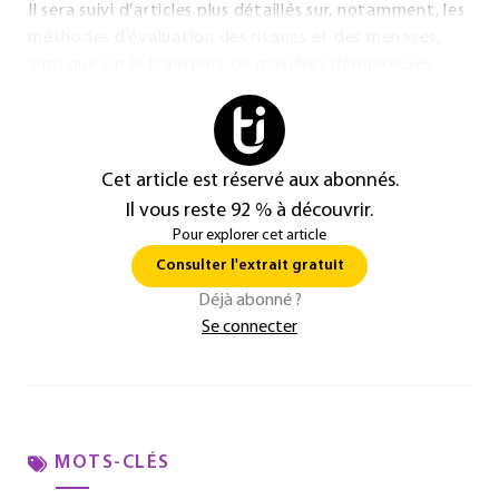
Il sera suivi d’articles plus détaillés sur, notamment, les
méthodes d’évaluation des risques et des menaces,
ainsi que sur le transport de matières dangereuses.
Cet article est réservé aux abonnés.
Il vous reste 92 % à découvrir.
Pour explorer cet article
Consulter l'extrait gratuit
Déjà abonné ?
Se connecter
MOTS-CLÉS