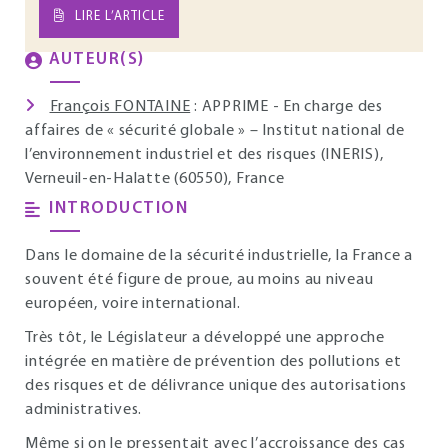
LIRE L’ARTICLE
AUTEUR(S)
François FONTAINE
: APPRIME - En charge des
affaires de « sécurité globale » – Institut national de
l’environnement industriel et des risques (INERIS),
Verneuil-en-Halatte (60550), France
INTRODUCTION
Dans le domaine de la sécurité industrielle, la France a
souvent été figure de proue, au moins au niveau
européen, voire international.
Très tôt, le Législateur a développé une approche
intégrée en matière de prévention des pollutions et
des risques et de délivrance unique des autorisations
administratives.
Même si on le pressentait avec l’accroissance des cas