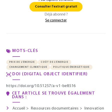
Consulter l'extrait gratuit
Déjà abonné ?
Se connecter
MOTS-CLÉS
PRIX DE L'ÉNERGIE
COÛT DE L'ÉNERGIE
CHANGEMENT CLIMATIQUE
POLITIQUE ÉNERGÉTIQUE
DOI (DIGITAL OBJECT IDENTIFIER)
https://doi.org/10.51257/a-v1-be8516
CET ARTICLE SE TROUVE ÉGALEMENT
DANS :
Accueil
>
Ressources documentaires
>
Innovation