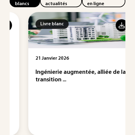
blancs
actualités
en ligne
Livre blanc
21 Janvier 2026
Ingénierie augmentée, alliée de la
transition ...