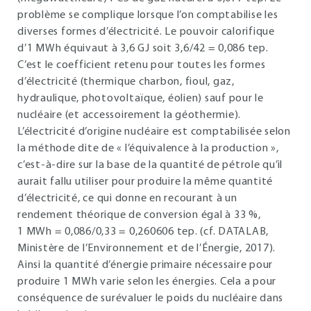
problème se complique lorsque l’on comptabilise les
diverses formes d’électricité. Le pouvoir calorifique
d’1 MWh équivaut à 3,6 GJ soit 3,6/42 = 0,086 tep.
C’est le coefficient retenu pour toutes les formes
d’électricité (thermique charbon, fioul, gaz,
hydraulique, photovoltaïque, éolien) sauf pour le
nucléaire (et accessoirement la géothermie).
L’électricité d’origine nucléaire est comptabilisée selon
la méthode dite de « l’équivalence à la production »,
c’est-à-dire sur la base de la quantité de pétrole qu’il
aurait fallu utiliser pour produire la même quantité
d’électricité, ce qui donne en recourant à un
rendement théorique de conversion égal à 33 %,
1 MWh = 0,086/0,33 = 0,260606 tep. (cf. DATALAB,
Ministère de l’Environnement et de l’Énergie, 2017).
Ainsi la quantité d’énergie primaire nécessaire pour
produire 1 MWh varie selon les énergies. Cela a pour
conséquence de surévaluer le poids du nucléaire dans