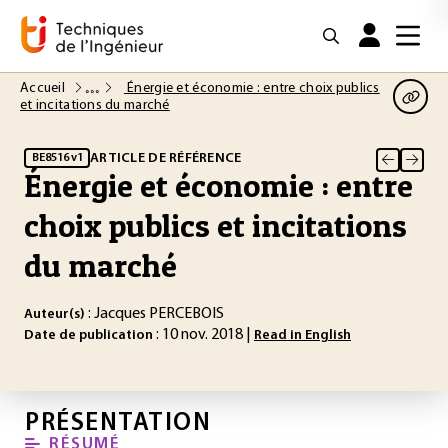
Accueil
Énergie et économie : entre choix publics
et incitations du marché
ARTICLE DE RÉFÉRENCE
BE8516 v1
Énergie et économie : entre
choix publics et incitations
du marché
: Jacques PERCEBOIS
Auteur(s)
: 10 nov. 2018 |
Date de publication
Read in English
PRÉSENTATION
RÉSUMÉ