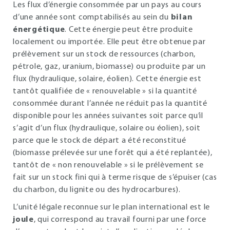
Les flux d’énergie consommée par un pays au cours
d’une année sont comptabilisés au sein du
bilan
énergétique
. Cette énergie peut être produite
localement ou importée. Elle peut être obtenue par
prélèvement sur un stock de ressources (charbon,
pétrole, gaz, uranium, biomasse) ou produite par un
flux (hydraulique, solaire, éolien). Cette énergie est
tantôt qualifiée de « renouvelable » si la quantité
consommée durant l’année ne réduit pas la quantité
disponible pour les années suivantes soit parce qu’il
s’agit d’un flux (hydraulique, solaire ou éolien), soit
parce que le stock de départ a été reconstitué
(biomasse prélevée sur une forêt qui a été replantée),
tantôt de « non renouvelable » si le prélèvement se
fait sur un stock fini qui à terme risque de s’épuiser (cas
du charbon, du lignite ou des hydrocarbures).
L’unité légale reconnue sur le plan international est le
joule
, qui correspond au travail fourni par une force