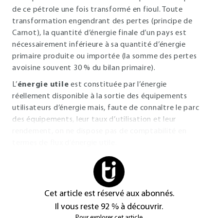
de ce pétrole une fois transformé en fioul. Toute
transformation engendrant des pertes (principe de
Carnot), la quantité d’énergie finale d’un pays est
nécessairement inférieure à sa quantité d’énergie
primaire produite ou importée (la somme des pertes
avoisine souvent 30 % du bilan primaire).
L’
énergie utile
est constituée par l’énergie
réellement disponible à la sortie des équipements
utilisateurs d’énergie mais, faute de connaître le parc
des équipements, leur taux d’utilisation et leur
rendement, on ne dispose pas de comptabilité en
termes de flux d’énergie utile.
Cet article est réservé aux abonnés.
Il vous reste 92 % à découvrir.
Pour explorer cet article