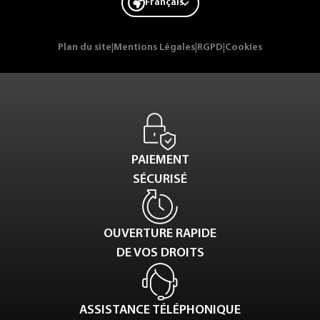
Français
Plan du site
|
Mentions Légales
|
RGPD
|
Cookies
PAIEMENT
SÉCURISÉ
OUVERTURE RAPIDE
DE VOS DROITS
ASSISTANCE TÉLÉPHONIQUE