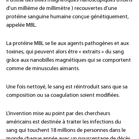
Il utilise des billes magnétiques nanoscopiques (moins
d’un millième de millimètre ) recouvertes d’une
protéine sanguine humaine conçue génétiquement,
appelée MBL.
La protéine MBL se lie aux agents pathogènes et aux
toxines, qui peuvent alors être « extraits » du sang
grâce aux nanobilles magnétiques qui se comportent
comme de minuscules aimants.
Une fois nettoyé, le sang est réintroduit sans que sa
composition ou sa coagulation soient modifiées.
L’invention mise au point par des chercheurs
américains est destinée à traiter les infections du
sang qui touchent 18 millions de personnes dans le
monde chaque année avec un pourcentage de décès