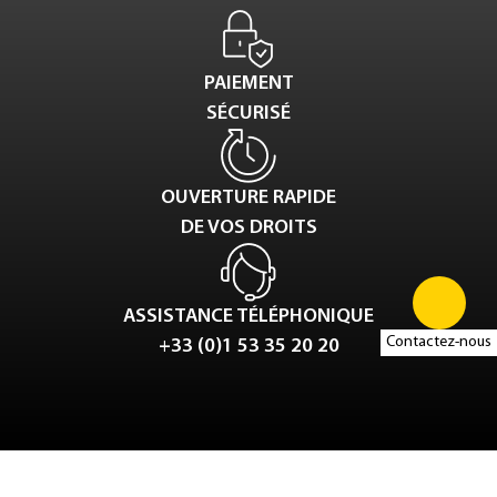
PAIEMENT
SÉCURISÉ
OUVERTURE RAPIDE
DE VOS DROITS
ASSISTANCE TÉLÉPHONIQUE
Contactez-nous
+33 (0)1 53 35 20 20
Tweet
LinkedIn
Share this selection