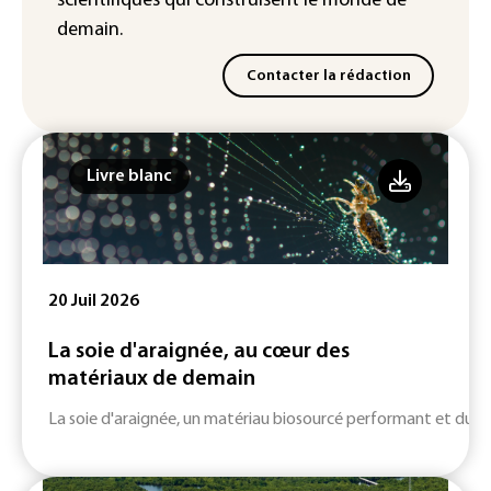
scientifiques
qui construisent le monde de
demain.
Contacter la rédaction
Livre blanc
20 Juil 2026
La soie d'araignée, au cœur des
matériaux de demain
La soie d'araignée, un matériau biosourcé performant et durab