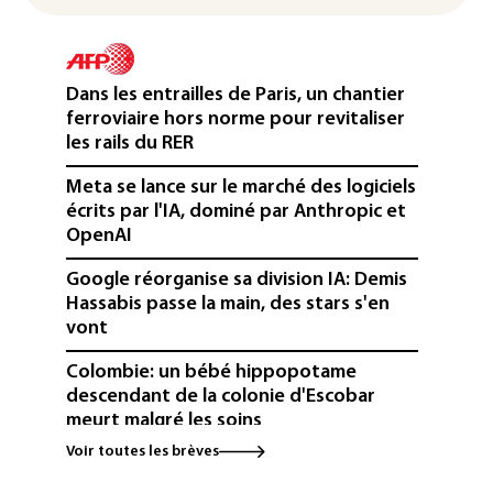
Dans les entrailles de Paris, un chantier
ferroviaire hors norme pour revitaliser
les rails du RER
Meta se lance sur le marché des logiciels
écrits par l'IA, dominé par Anthropic et
OpenAI
Google réorganise sa division IA: Demis
Hassabis passe la main, des stars s'en
vont
Colombie: un bébé hippopotame
descendant de la colonie d'Escobar
meurt malgré les soins
Voir toutes les brèves
Éclipse: une baisse temporaire de la
production d'électricité solaire