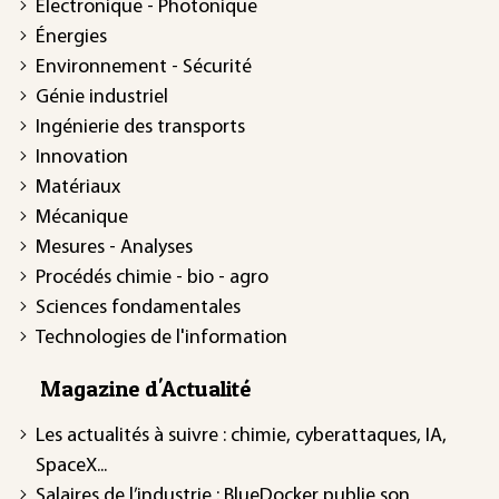
Électronique - Photonique
Énergies
Environnement - Sécurité
Génie industriel
Ingénierie des transports
Innovation
Matériaux
Mécanique
Mesures - Analyses
Procédés chimie - bio - agro
Sciences fondamentales
Technologies de l'information
Magazine d'Actualité
Les actualités à suivre : chimie, cyberattaques, IA,
SpaceX...
Salaires de l’industrie : BlueDocker publie son