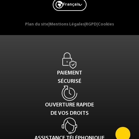
Français
Plan du site
|
Mentions Légales
|
RGPD
|
Cookies
PAIEMENT
SÉCURISÉ
OUVERTURE RAPIDE
DE VOS DROITS
ASSISTANCE TÉLÉPHONIQUE