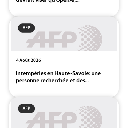
devrait viser qu'OpenAI,...
AFP
4 Août 2026
Intempéries en Haute-Savoie: une
personne recherchée et des...
AFP