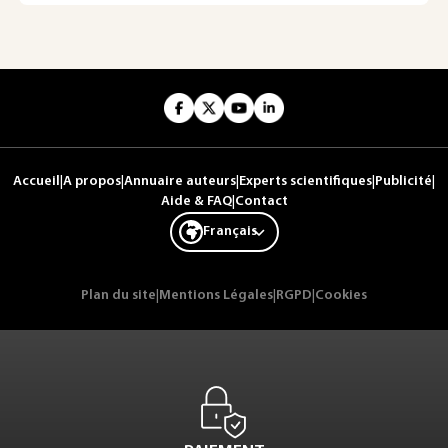
Accueil
|
A propos
|
Annuaire auteurs
|
Experts scientifiques
|
Publicité
|
Aide & FAQ
|
Contact
Français
Plan du site
|
Mentions Légales
|
RGPD
|
Cookies