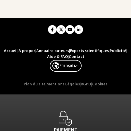
Accueil
|
A propos
|
Annuaire auteurs
|
Experts scientifiques
|
Publicité
|
Aide & FAQ
|
Contact
Français
Plan du site
|
Mentions Légales
|
RGPD
|
Cookies
PAIEMENT