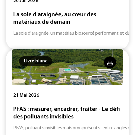
20 Juil 2026
La soie d'araignée, au cœur des
matériaux de demain
La soie d'araignée, un matériau biosourcé performant et durab
Livre blanc
21 Mai 2026
PFAS : mesurer, encadrer, traiter - Le défi
des polluants invisibles
PFAS, polluants invisibles mais omniprésents : entre angles mort