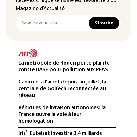
Recevez chaque semaine les newsletters du
Magazine d’Actualité.
S'inscrire
La métropole de Rouen porte plainte
contre BASF pour pollution aux PFAS
Canicule: à l'arrêt depuis fin juillet, la
centrale de Golfech reconnectée au
réseau
Véhicules de livraison autonomes: la
France ouvre la voie à leur
homologation
Iris³: Eutelsat investira 3,4 milliards