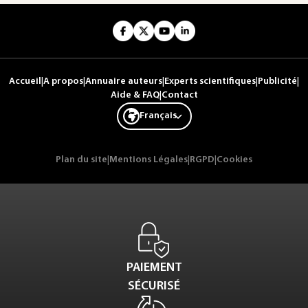
Accueil
|
A propos
|
Annuaire auteurs
|
Experts scientifiques
|
Publicité
|
Aide & FAQ
|
Contact
Français
Plan du site
|
Mentions Légales
|
RGPD
|
Cookies
PAIEMENT
SÉCURISÉ