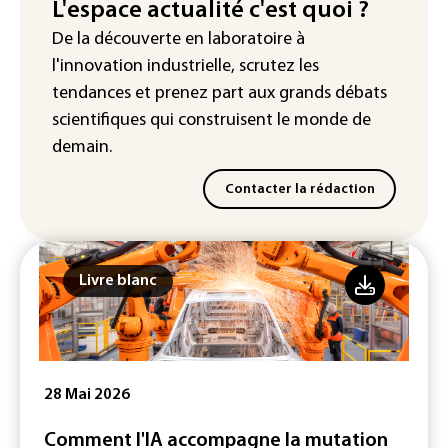
trimestre 2026, avec la hausse des prix
L'espace actualité c'est quoi ?
du pétrole
De la découverte en laboratoire à
l'innovation industrielle, scrutez les
tendances
et prenez part aux
grands débats
scientifiques
qui construisent le monde de
demain.
Contacter la rédaction
Livre blanc
28 Mai 2026
Comment l'IA accompagne la mutation