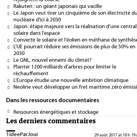
Rakuten : un géant japonais qui vacille
Le Japon veut tirer un cinquième de son électricité d
nucléaire d’ici à 2030
Japon: étape majeure vers la réalisation d’une centra
solaire dans l’espace
Convertir le solaire et l’éolien en méthane de synthès
L’UE pourrait réduire ses émissions de plus de 50% en
2030
Le GNL, nouvel ennemi du climat?
Planter 1200 milliards d’arbres pour limiter le
réchauffement
L’Europe étudie une nouvelle ambition climatique
Neoline veut développer un fret maritime zéro émiss
Dans les ressources documentaires
Ressources énergétiques et stockage
Les derniers commentaires
1ideeParJour
29 août 2017 at 10 h 19