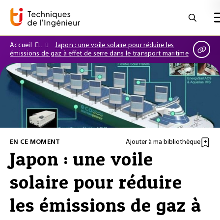
Accueil
Japon : une voile solaire pour réduire les
émissions de gaz à effet de serre dans le transport maritime
EN CE MOMENT
Ajouter à ma bibliothèque
Japon : une voile
solaire pour réduire
les émissions de gaz à