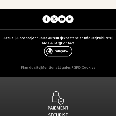
Accueil
|
A propos
|
Annuaire auteurs
|
Experts scientifiques
|
Publicité
|
Aide & FAQ
|
Contact
Français
Plan du site
|
Mentions Légales
|
RGPD
|
Cookies
PAIEMENT
SÉCURISÉ