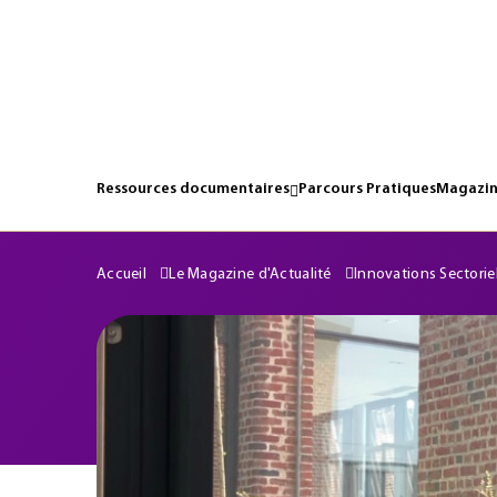
Ressources documentaires
Parcours Pratiques
Magazin
Accueil
Le Magazine d'Actualité
Innovations Sectorie