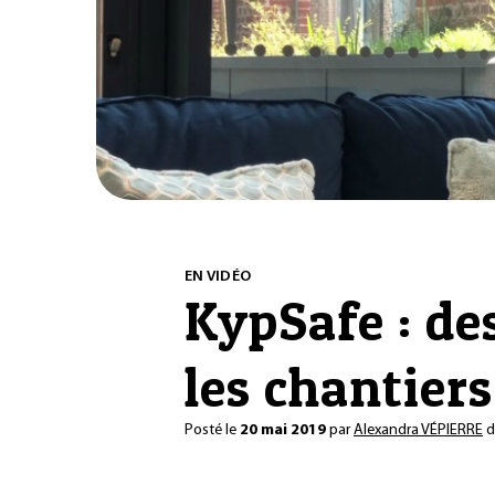
EN VIDÉO
KypSafe : de
les chantiers
Posté le
20 mai 2019
par
Alexandra VÉPIERRE
d