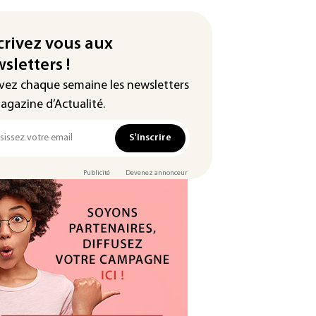
crivez vous aux
sletters !
vez chaque semaine les newsletters
agazine d’Actualité.
S'inscrire
Publicité
Devenez annonceur