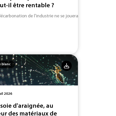
ut-il être rentable ?
décarbonation de l'industrie ne se jouera pas uniquement su
e blanc
uil 2026
 soie d'araignée, au
ur des matériaux de