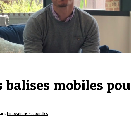
s balises mobiles pou
ans
Innovations sectorielles