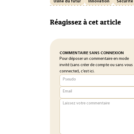
Usine du futur
Innovation
Sécurité 
Réagissez à cet article
COMMENTAIRE SANS CONNEXION
Pour déposer un commentaire en mode
invité (sans créer de compte ou sans vous
connecter), c’est ici.
Pseudo
Email
Laissez votre commentaire