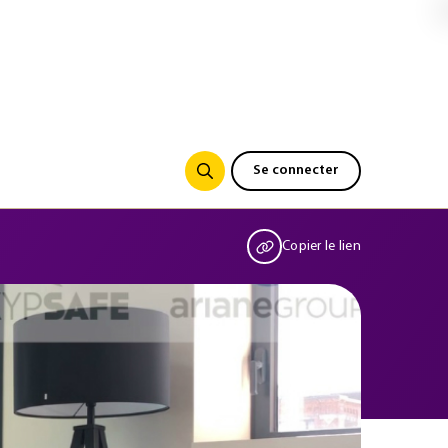
Se connecter
Copier le lien