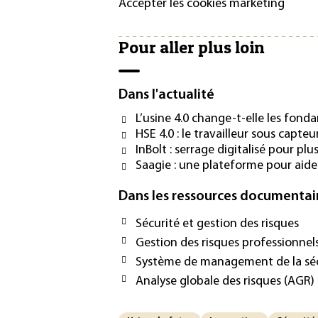
Accepter les cookies marketing
Pour aller plus loin
Dans l'actualité
L’usine 4.0 change-t-elle les fond
HSE 4.0 : le travailleur sous capteu
InBolt : serrage digitalisé pour plu
Saagie : une plateforme pour aider
Dans les ressources documentai
Sécurité et gestion des risques
Gestion des risques professionnel
Système de management de la sécur
Analyse globale des risques (AGR)