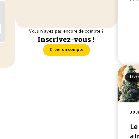
Vous n'avez pas encore de compte ?
Inscrivez-vous !
Créer un compte
Livr
30 J
Le
at