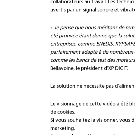
collaborateurs au travail. Les technic
avertis par un signal sonore et vibra
«
Je pense que nous méritons de rempo
été prouvée étant donné que la soluti
entreprises, comme ENEDIS. KYPSAFE 
parfaitement adapté à de nombreux ca
comme les bancs de test des moteurs 
Bellavoine, le président d’XP DIGIT.
La solution ne nécessite pas d’alimen
Le visionnage de cette vidéo a été b
de cookies.
Si vous souhaitez la visionner, vous 
marketing.