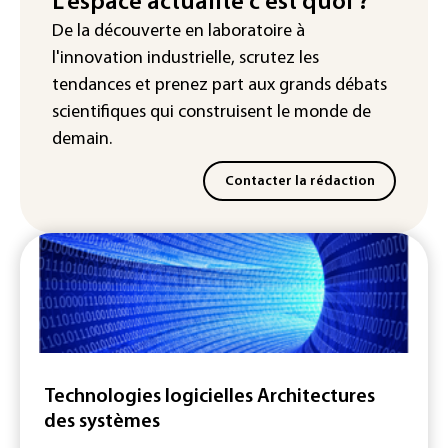
L'espace actualité c'est quoi ?
solaire
De la découverte en laboratoire à
l'innovation industrielle, scrutez les
tendances
et prenez part aux
grands débats
scientifiques
qui construisent le monde de
demain.
Contacter la rédaction
Technologies logicielles Architectures
des systèmes