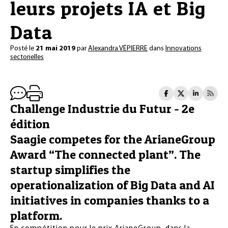
leurs projets IA et Big
Data
Posté le
21 mai 2019
par
Alexandra VÉPIERRE
dans
Innovations
sectorielles
Challenge Industrie du Futur - 2e
édition
Saagie competes for the ArianeGroup
Award “The connected plant”. The
startup simplifies the
operationalization of Big Data and AI
initiatives in companies thanks to a
platform.