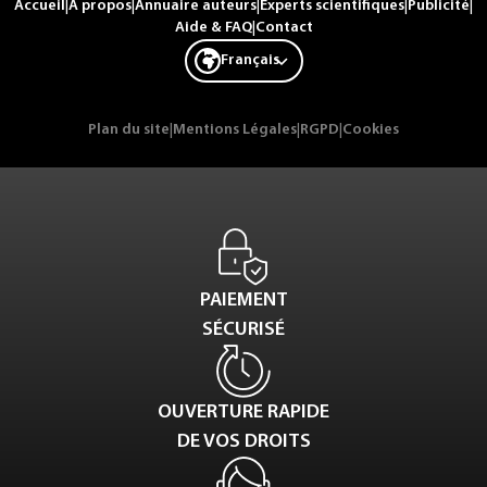
Accueil
|
A propos
|
Annuaire auteurs
|
Experts scientifiques
|
Publicité
|
Aide & FAQ
|
Contact
Français
Plan du site
|
Mentions Légales
|
RGPD
|
Cookies
PAIEMENT
SÉCURISÉ
OUVERTURE RAPIDE
DE VOS DROITS