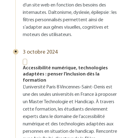
d’un site web en fonction des besoins des
internautes. Daltonisme, dyslexie, épilepsie : les
filtres personnalisés permettent ainsi de
s’adapter aux gênes visuelles, cognitives et
moteurs des utilisateurs.
3 octobre 2024
Accessibilité numérique, technologies
adaptées : penser l’inclusion dès la
formation
L'université Paris 8 Vincennes-Saint-Denis est
une des seules universités en France à proposer
un Master Technologie et Handicap. À travers
cette formation, les étudiants deviennent
experts dans le domaine de l’accessibilité
numérique et des technologies adaptées aux
personnes en situation de handicap. Rencontre