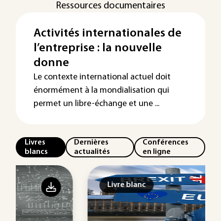
Ressources documentaires
Activités internationales de
l’entreprise : la nouvelle
donne
Le contexte international actuel doit
énormément à la mondialisation qui
permet un libre-échange et une ...
Livres
Dernières
Conférences
blancs
actualités
en ligne
Livre blanc