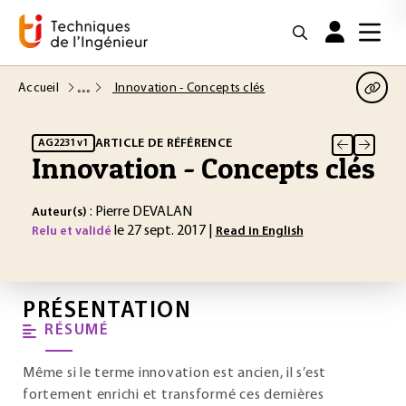
Accueil
Innovation - Concepts clés
ARTICLE DE RÉFÉRENCE
AG2231 v1
Innovation - Concepts clés
: Pierre DEVALAN
Auteur(s)
le 27 sept. 2017 |
Relu et validé
Read in English
PRÉSENTATION
RÉSUMÉ
Même si le terme innovation est ancien, il s’est
fortement enrichi et transformé ces dernières