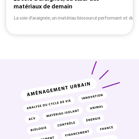
matériaux de demain
La soie d'araignée, un matériau biosourcé performant et durab