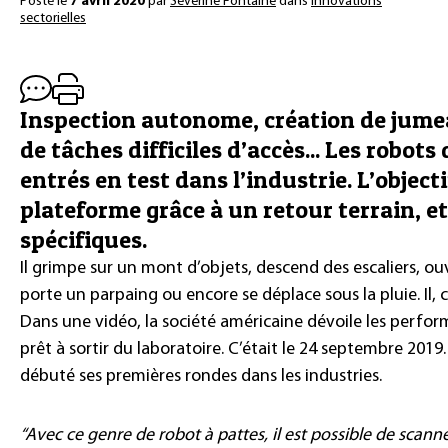
Posté le
7 avril 2020
par
Séverine Fontaine
dans
Innovations
sectorielles
Inspection autonome, création de jume
de tâches difficiles d’accès... Les robo
entrés en test dans l’industrie. L’objectif
plateforme grâce à un retour terrain, e
spécifiques.
Il grimpe sur un mont d’objets, descend des escaliers, ou
porte un parpaing ou encore se déplace sous la pluie. Il, c
Dans une vidéo, la société américaine dévoile les perf
prêt à sortir du laboratoire. C’était le 24 septembre 2019.
débuté ses premières rondes dans les industries.
“Avec ce genre de robot à pattes, il est possible de scan