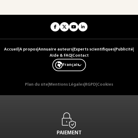
Accueil
|
A propos
|
Annuaire auteurs
|
Experts scientifiques
|
Publicité
|
Aide & FAQ
|
Contact
Français
Plan du site
|
Mentions Légales
|
RGPD
|
Cookies
PAIEMENT