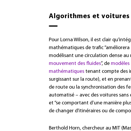
Algorithmes et voiture
Pour Lorna Wilson, il est clair qu’in
mathématiques de trafic “améliorera c
modélisant une circulation dense a
mouvement des fluides
”, de
modèles d
mathématiques
tenant compte des i
surgissant sur la route), et en pren
de route ou la synchronisation des feu
automatisé – avec des voitures sans c
et “se comportant d’une manière plus
de changer d’itinéraires ou de comp
Berthold Horn, chercheur au MIT (Mas