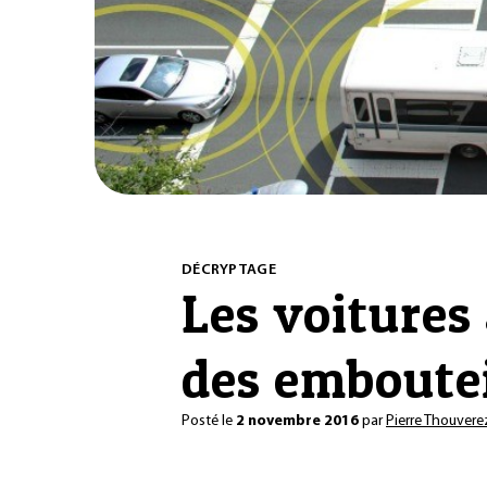
DÉCRYPTAGE
Les voitures
des emboutei
Posté le
2 novembre 2016
par
Pierre Thouvere