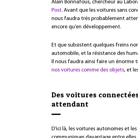
Alain Bonnafous, chercheur au Labor
Post
. Avant que les voitures sans con
nous faudra très probablement attend
encore qu’en développement.
Et que subsistent quelques freins no
automobile, et la résistance des huma
Il nous faudra ainsi faire un énorme
nos voitures comme des objets
, et l
Des voitures connectées
attendant
D’ici là, les voitures autonomes et l
communiquer davantage entre elles, 