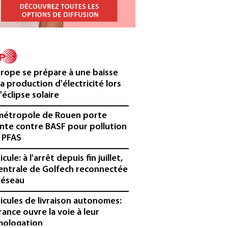
urope se prépare à une baisse
la production d'électricité lors
'éclipse solaire
métropole de Rouen porte
inte contre BASF pour pollution
 PFAS
cule: à l'arrêt depuis fin juillet,
centrale de Golfech reconnectée
réseau
icules de livraison autonomes:
France ouvre la voie à leur
ologation