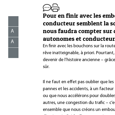
Pour en finir avec les emb
conducteur semblent la sol
nous faudra compter sur 
A
autonomes et conducteur
A
En finir avec les bouchons sur la rout
rêve inatteignable, à priori. Pourtant
devenir de l’histoire ancienne – grâ
sûr.
Il ne faut en effet pas oublier que le
pannes et les accidents, à un facteu
ou que nous accélérons pour doubler,
autres, une congestion du trafic – c’est
ensemble que nous créons un emboutei