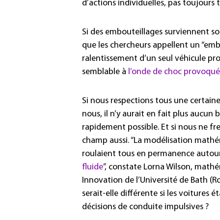
d’actions individuelles, pas toujours t
Si des embouteillages surviennent s
que les chercheurs appellent un “emb
ralentissement d’un seul véhicule p
semblable à
l’onde de choc provoqué
Si nous respections tous une certaine
nous, il n’y aurait en fait plus aucun
rapidement possible. Et si nous ne fr
champ aussi. “La modélisation mathé
roulaient tous en permanence autour
fluide
”, constate Lorna Wilson, mathé
Innovation de l’Université de Bath (
serait-elle différente si les voitures
décisions de conduite impulsives ?