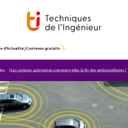
e d’Actualité
Contenus gratuits
Les voitures autonomes signeront-elles la fin des embouteillages ?
lles