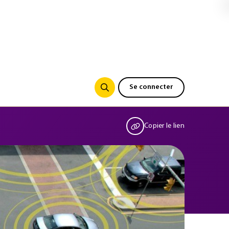
Se connecter
Copier le lien