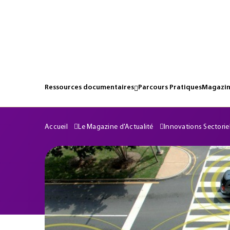
Ressources documentaires
Parcours Pratiques
Magazin
Accueil
Le Magazine d'Actualité
Innovations Sectorie