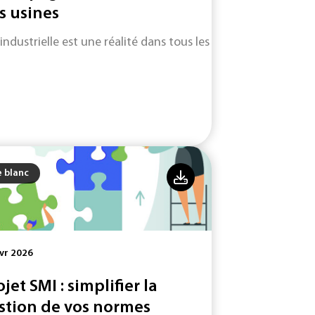
s usines
 industrielle est une réalité dans tous les secteurs d'activité.
e blanc
vr 2026
ojet SMI : simplifier la
stion de vos normes