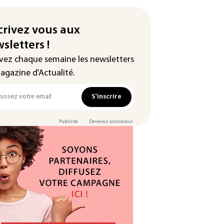
crivez vous aux
sletters !
vez chaque semaine les newsletters
agazine d’Actualité.
S'inscrire
Publicité
Devenez annonceur