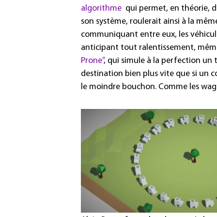
algorithme
qui permet, en théorie, d
son système, roulerait ainsi à la même
communiquant entre eux, les véhicule
anticipant tout ralentissement, mêm
Prone”
, qui simule à la perfection un 
destination bien plus vite que si un 
le moindre bouchon. Comme les wago