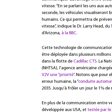
vitesse. “En se parlant les uns aux au
seconde, les véhicules visualiseront
humains. Ce qui permettra de prévenir
vitesse”, indique le Dr. Larry Head, du
d’Arizona,
à la BBC
.
Cette technologie de communication 
être déployée dans plusieurs millions
dans la flotte de
Cadillac CTS
. La Nat
(NHTSA), l’agence américaine chargée 
V2V une “priorité”
. Notons que pour el
erreur humaine, la “
conduite automat
2035. Jusqu’à frôler un jour le 1% de
En plus de la communication entre v
développée aux USA, et
testée par le