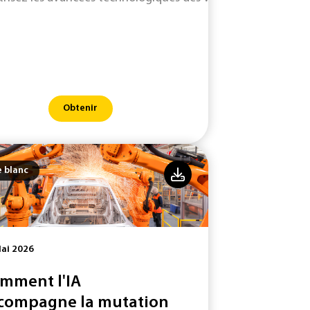
Obtenir
e blanc
ai 2026
mment l'IA
compagne la mutation