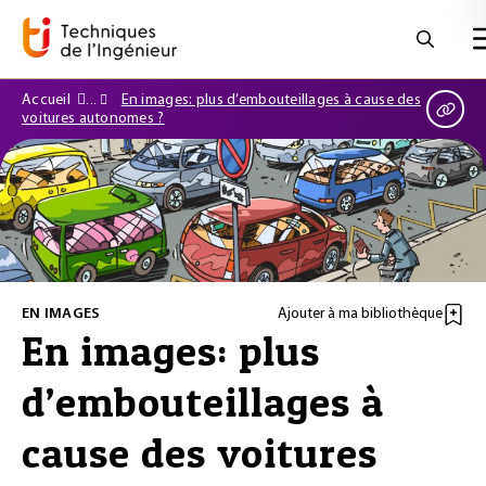
Accueil
En images: plus d’embouteillages à cause des
voitures autonomes ?
EN IMAGES
Ajouter à ma bibliothèque
En images: plus
d’embouteillages à
cause des voitures