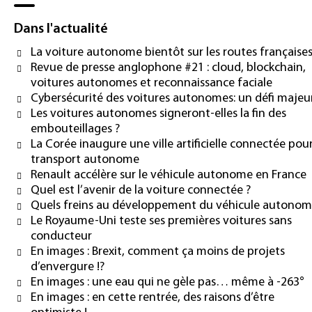
Dans l'actualité
La voiture autonome bientôt sur les routes française
Revue de presse anglophone #21 : cloud, blockchain,
voitures autonomes et reconnaissance faciale
Cybersécurité des voitures autonomes: un défi majeu
Les voitures autonomes signeront-elles la fin des
embouteillages ?
La Corée inaugure une ville artificielle connectée pour
transport autonome
Renault accélère sur le véhicule autonome en France
Quel est l’avenir de la voiture connectée ?
Quels freins au développement du véhicule autonom
Le Royaume-Uni teste ses premières voitures sans
conducteur
En images : Brexit, comment ça moins de projets
d’envergure !?
En images : une eau qui ne gèle pas… même à -263°
En images : en cette rentrée, des raisons d’être