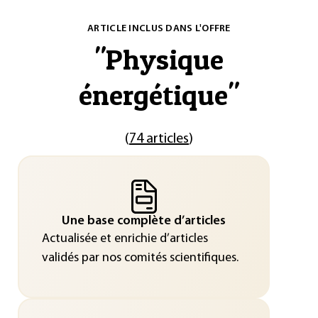
ARTICLE INCLUS DANS L'OFFRE
"
Physique
énergétique
"
(
74 articles
)
Une base complète d’articles
Actualisée et enrichie d’articles
validés par nos comités scientifiques.