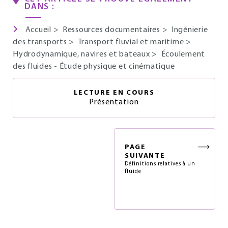
DANS :
Accueil
>
Ressources documentaires
>
Ingénierie
des transports
>
Transport fluvial et maritime
>
Hydrodynamique, navires et bateaux
>
Écoulement
des fluides - Étude physique et cinématique
LECTURE EN COURS
Présentation
PAGE
SUIVANTE
Définitions relatives à un
fluide