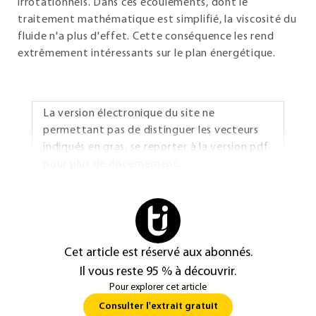
irrotationnels. Dans ces écoulements, dont le
traitement mathématique est simplifié, la viscosité du
fluide n'a plus d'effet. Cette conséquence les rend
extrêmement intéressants sur le plan énergétique.
La version électronique du site ne
permettant pas de distinguer les vecteurs
indiqués en gras, se reporter à la version pdf
pour plus de discernement.
Cet article est réservé aux abonnés.
Il vous reste 95 % à découvrir.
Pour explorer cet article
Consulter l'extrait gratuit