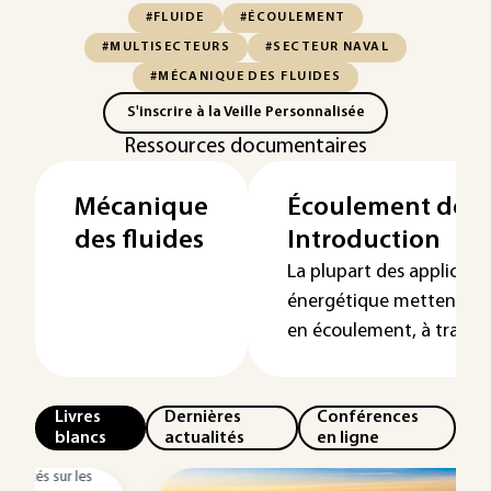
#FLUIDE
#ÉCOULEMENT
#MULTISECTEURS
#SECTEUR NAVAL
#MÉCANIQUE DES FLUIDES
S'inscrire à la Veille Personnalisée
Ressources documentaires
Mécanique
Écoulement des f
des fluides
Introduction
La plupart des applicati
énergétique mettent en 
en écoulement, à travers 
Livres
Dernières
Conférences
blancs
actualités
en ligne