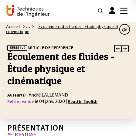
Accueil
Écoulement des fluides - Étude physique et
cinématique
ARTICLE DE RÉFÉRENCE
BE8151 v2
Écoulement des fluides -
Étude physique et
cinématique
: André LALLEMAND
Auteur(s)
le 04 janv. 2020 |
Relu et validé
Read in English
PRÉSENTATION
RÉSUMÉ