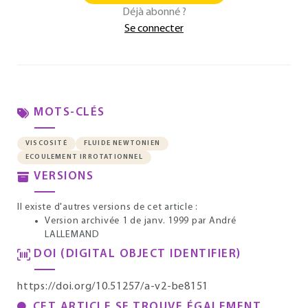
Déjà abonné ?
Se connecter
MOTS-CLÉS
VISCOSITÉ
FLUIDE NEWTONIEN
ECOULEMENT IRROTATIONNEL
VERSIONS
Il existe d'autres versions de cet article :
Version archivée 1 de janv. 1999
par André
LALLEMAND
DOI (DIGITAL OBJECT IDENTIFIER)
https://doi.org/10.51257/a-v2-be8151
CET ARTICLE SE TROUVE ÉGALEMENT