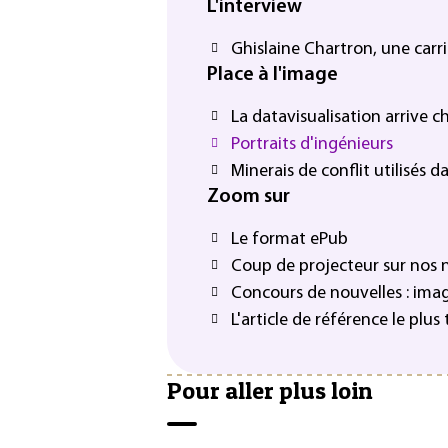
L'interview
Ghislaine Chartron, une carri
Place à l'image
La datavisualisation arrive c
Portraits d'ingénieurs
Minerais de conflit utilisés 
Zoom sur
Le format ePub
Coup de projecteur sur nos
Concours de nouvelles : ima
L'article de référence le plu
Pour aller plus loin