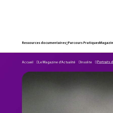
Ressources documentaires
Parcours Pratiques
Magazin
Portraits 
Accueil
Le Magazine d'Actualité
Insolite