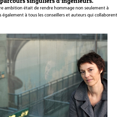
 parcours singuliers d’ingénieurs.
notre ambition était de rendre hommage non seulement à
également à tous les conseillers et auteurs qui collaboren