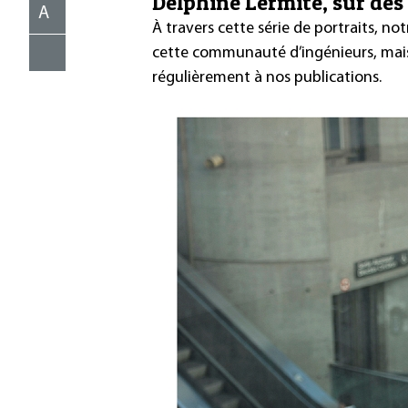
Delphine Lermite, sur des
A
À travers cette série de portraits, 
cette communauté d’ingénieurs, mais 
régulièrement à nos publications.