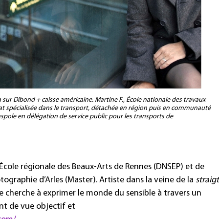
sur Dibond + caisse américaine. Martine F., École nationale des travaux
État spécialisée dans le transport, détachée en région puis en communauté
pole en délégation de service public pour les transports de
’École régionale des Beaux-Arts de Rennes (DNSEP) et de
tographie d’Arles (Master). Artiste dans la veine de la
straig
e cherche à exprimer le monde du sensible à travers un
int de vue objectif et