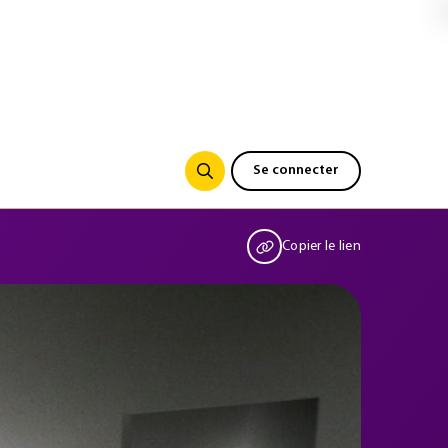
Se connecter
Copier le lien