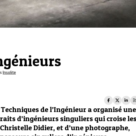
ingénieurs
ns
Insolite
, Techniques de l’Ingénieur a organisé une
its d’ingénieurs singuliers qui croise le
Christelle Didier, et d’une photographe,