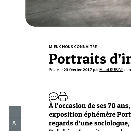
MIEUX NOUS CONNAÎTRE
Portraits d’
Posté le
23 février 2017
par
Maud BUISINE
da
À l’occasion de ses 70 ans
exposition éphémère Portra
regards d’une sociologue, 
A