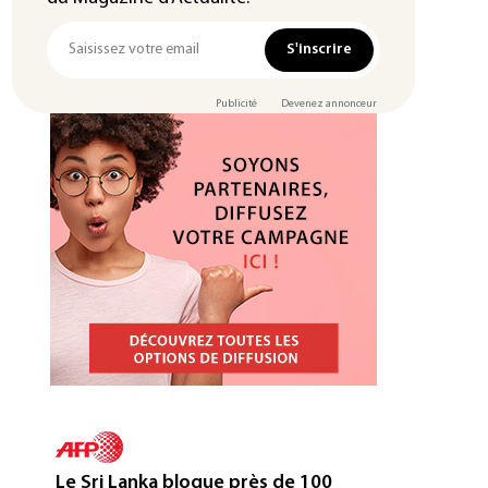
S'inscrire
t
Publicité
Devenez annonceur
Le Sri Lanka bloque près de 100