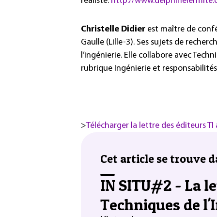
réaliste.
http://www.delphinelermite
Christelle Didier
est maître de confé
Gaulle (Lille-3). Ses sujets de recherc
l’ingénierie. Elle collabore avec Techn
rubrique Ingénierie et responsabilités
>
Télécharger la lettre des éditeurs T
Cet article se trouve d
IN SITU#2 - La le
Techniques de l'