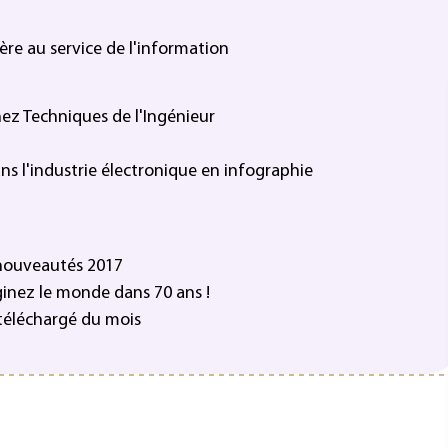
ère au service de l'information
hez Techniques de l'Ingénieur
dans l'industrie électronique en infographie
 nouveautés 2017
ginez le monde dans 70 ans !
s téléchargé du mois