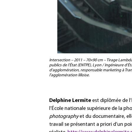
Intersection – 2011 – 70×90 cm – Tirage Lambda 
publics de l’État (ENTPE), Lyon / Ingénieure d’
d’agglomération, responsable marketing à Trans
l’agglomération lilloise.
Delphine Lermite
est diplômée de l
l’École nationale supérieure de la pho
photography
et du documentaire, ell
travail se présentant a priori d’un po