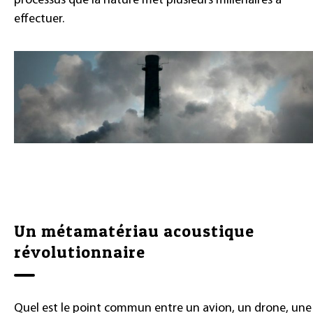
processus que la nature met plusieurs millénaires à
effectuer.
Un métamatériau acoustique
révolutionnaire
Quel est le point commun entre un avion, un drone, une