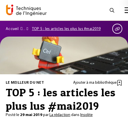
Accueil
TOP 5 : les articles les plus lus #mai2019
LE MEILLEUR DU NET
Ajouter à ma bibliothèque
TOP 5 : les articles les
plus lus #mai2019
Posté le
29 mai 2019
par
La rédaction
dans
Insolite