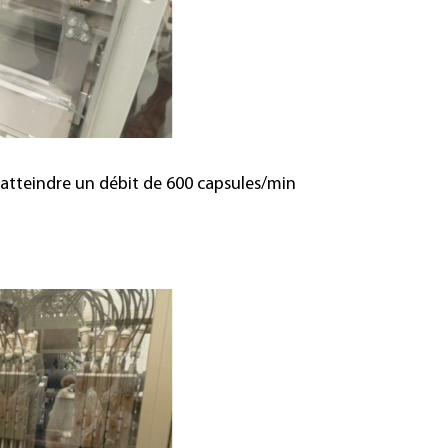
 atteindre un débit de 600 capsules/min