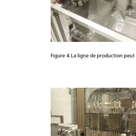
Figure 4: La ligne de production peut