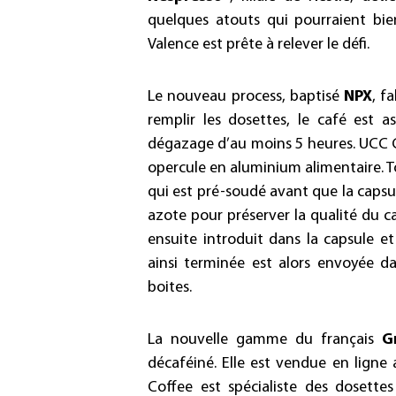
quelques atouts qui pourraient bie
Valence est prête à relever le défi.
Le nouveau process, baptisé
NPX
, f
remplir les dosettes, le café est 
dégazage d’au moins 5 heures. UCC Co
opercule en aluminium alimentaire. 
qui est pré-soudé avant que la capsul
azote pour préserver la qualité du ca
ensuite introduit dans la capsule et
ainsi terminée est alors envoyée d
boites.
La nouvelle gamme du français
Gr
décaféiné. Elle est vendue en lign
Coffee est spécialiste des dosette