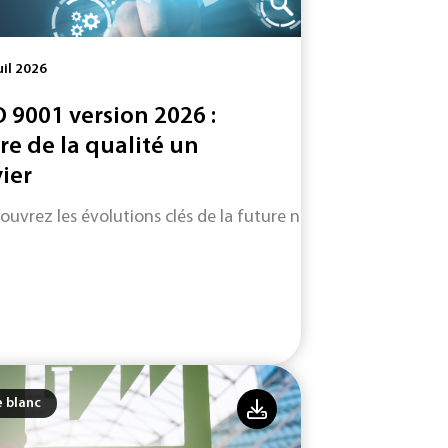
uil 2026
O 9001 version 2026 :
ire de la qualité un
vier
ouvrez les évolutions clés de la future norme ISO 9001 (vers
e blanc