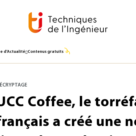
e d’Actualité
Contenus gratuits
ÉCRYPTAGE
UCC Coffee, le torré
français a créé une 