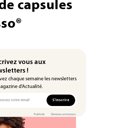
de capsules
sso®
crivez vous aux
sletters !
vez chaque semaine les newsletters
agazine d’Actualité.
S'inscrire
Publicité
Devenez annonceur