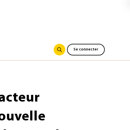
Se connecter
facteur
nouvelle