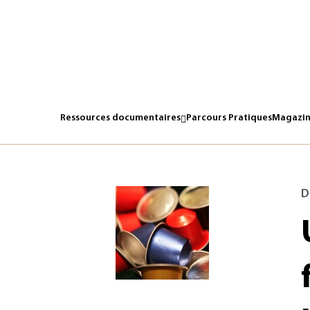
Ressources documentaires
Parcours Pratiques
Magazin
D