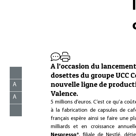
A l’occasion du lancement
dosettes du groupe UCC Co
nouvelle ligne de producti
A
Valence.
A
5 millions d’euros. C’est ce qu’a coû
à la fabrication de capsules de caf
français espère ainsi se faire une p
milliards et en croissance annue
Nespresso®
, filiale de Nestlé, d