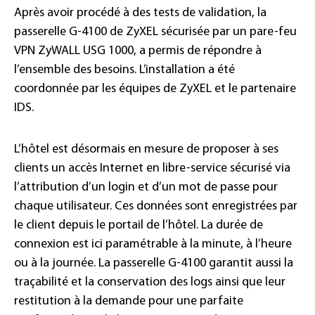
Après avoir procédé à des tests de validation, la
passerelle G-4100 de ZyXEL sécurisée par un pare-feu
VPN ZyWALL USG 1000, a permis de répondre à
l’ensemble des besoins. L’installation a été
coordonnée par les équipes de ZyXEL et le partenaire
IDS.
L’hôtel est désormais en mesure de proposer à ses
clients un accès Internet en libre-service sécurisé via
l’attribution d’un login et d’un mot de passe pour
chaque utilisateur. Ces données sont enregistrées par
le client depuis le portail de l’hôtel. La durée de
connexion est ici paramétrable à la minute, à l’heure
ou à la journée. La passerelle G-4100 garantit aussi la
traçabilité et la conservation des logs ainsi que leur
restitution à la demande pour une parfaite