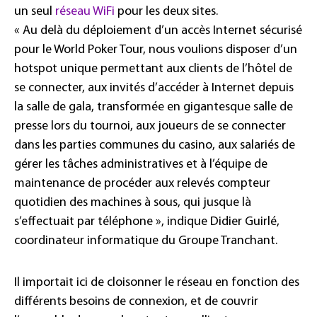
un seul
réseau WiFi
pour les deux sites.
« Au delà du déploiement d’un accès Internet sécurisé
pour le World Poker Tour, nous voulions disposer d’un
hotspot unique permettant aux clients de l’hôtel de
se connecter, aux invités d’accéder à Internet depuis
la salle de gala, transformée en gigantesque salle de
presse lors du tournoi, aux joueurs de se connecter
dans les parties communes du casino, aux salariés de
gérer les tâches administratives et à l’équipe de
maintenance de procéder aux relevés compteur
quotidien des machines à sous, qui jusque là
s’effectuait par téléphone », indique Didier Guirlé,
coordinateur informatique du Groupe Tranchant.
Il importait ici de cloisonner le réseau en fonction des
différents besoins de connexion, et de couvrir