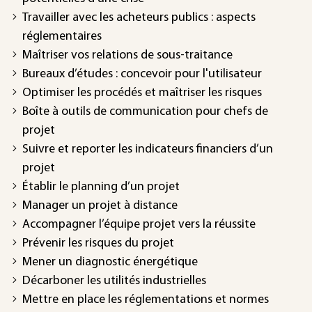
Travailler avec les acheteurs publics : aspects
réglementaires
Maîtriser vos relations de sous-traitance
Bureaux d’études : concevoir pour l'utilisateur
Optimiser les procédés et maîtriser les risques
Boîte à outils de communication pour chefs de
projet
Suivre et reporter les indicateurs financiers d’un
projet
Établir le planning d’un projet
Manager un projet à distance
Accompagner l’équipe projet vers la réussite
Prévenir les risques du projet
Mener un diagnostic énergétique
Décarboner les utilités industrielles
Mettre en place les réglementations et normes