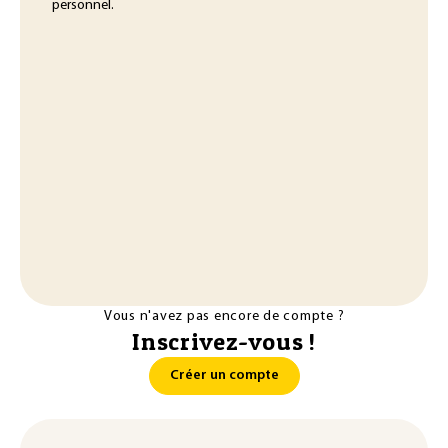
personnel.
Vous n'avez pas encore de compte ?
Inscrivez-vous !
Créer un compte