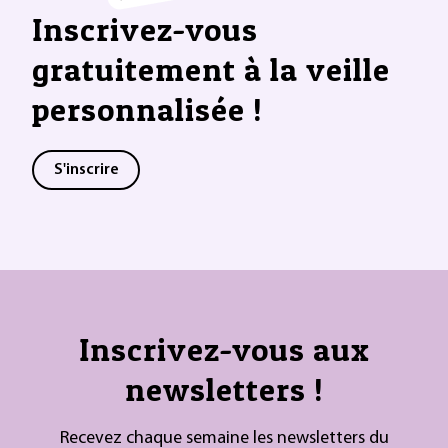
Inscrivez-vous
gratuitement à la veille
personnalisée !
S'inscrire
Inscrivez-vous aux
newsletters !
Recevez chaque semaine les newsletters du