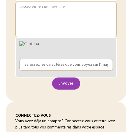
Laissez votre commentaire
Envoyer
CONNECTEZ-VOUS
Vous avez déjà un compte ? Connectez-vous et retrouvez
plus tard tous vos commentaires dans votre espace