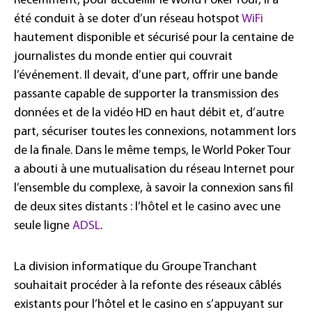
Récemment, pour accueillir le World Poker Tour, il a
été conduit à se doter d’un réseau hotspot
WiFi
hautement disponible et sécurisé pour la centaine de
journalistes du monde entier qui couvrait
l’événement. Il devait, d’une part, offrir une bande
passante capable de supporter la transmission des
données et de la vidéo HD en haut débit et, d’autre
part, sécuriser toutes les connexions, notamment lors
de la finale. Dans le même temps, le World Poker Tour
a abouti à une mutualisation du réseau Internet pour
l’ensemble du complexe, à savoir la connexion sans fil
de deux sites distants : l’hôtel et le casino avec une
seule ligne
ADSL
.
La division informatique du Groupe Tranchant
souhaitait procéder à la refonte des réseaux câblés
existants pour l’hôtel et le casino en s’appuyant sur