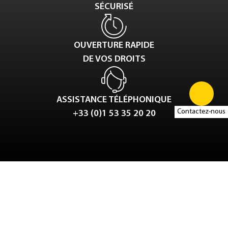
SÉCURISÉ
OUVERTURE RAPIDE
DE VOS DROITS
ASSISTANCE TÉLÉPHONIQUE
Contactez-nous
+33 (0)1 53 35 20 20
Tweet
LinkedIn
Share this selection