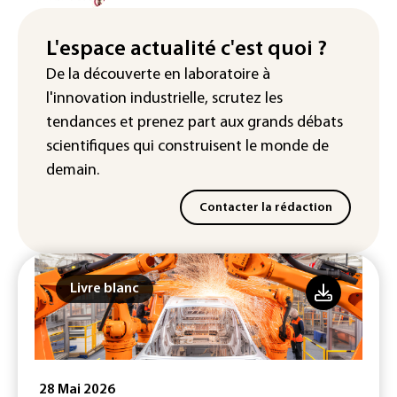
un secteur automobile à la peine
France : prison avec sursis et
L'espace actualité c'est quoi ?
"bannissement numérique" pour deux
De la découverte en laboratoire à
streamers jugés pour des violences et
l'innovation industrielle, scrutez les
humiliations en ligne
tendances
et prenez part aux
grands débats
scientifiques
qui construisent le monde de
demain.
Contacter la rédaction
Livre blanc
28 Mai 2026