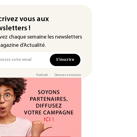
crivez vous aux
sletters !
vez chaque semaine les newsletters
agazine d’Actualité.
S'inscrire
Publicité
Devenez annonceur