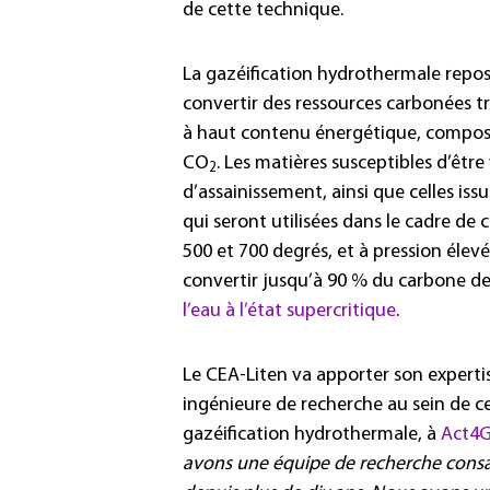
de cette technique.
La gazéification hydrothermale rep
convertir des ressources carbonées tr
à haut contenu énergétique, compos
CO
. Les matières susceptibles d’êtr
2
d’assainissement, ainsi que celles iss
qui seront utilisées dans le cadre de
500 et 700 degrés, et à pression élev
convertir jusqu’à 90 % du carbone de
l’eau à l’état supercritique
.
Le CEA-Liten va apporter son expertis
ingénieure de recherche au sein de c
gazéification hydrothermale, à
Act4G
avons une équipe de recherche cons