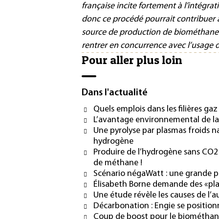
française incite fortement à l’intégra
donc ce procédé pourrait contribuer à
source de production de biométhane 
rentrer en concurrence avec l’usage de
Pour aller plus loin
Dans l'actualité
Quels emplois dans les filières gaz
L’avantage environnemental de la
Une pyrolyse par plasmas froids 
hydrogène
Produire de l’hydrogène sans CO2 
de méthane !
Scénario négaWatt : une grande pa
Élisabeth Borne demande des «pla
Une étude révèle les causes de 
Décarbonation : Engie se position
Coup de boost pour le biométha