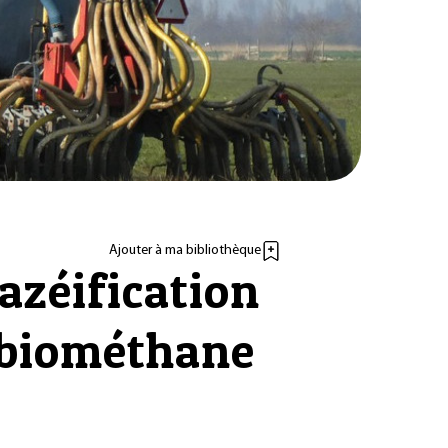
Ajouter à ma bibliothèque
gazéification
 biométhane