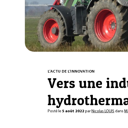
L’ACTU DE L’INNOVATION
Vers une indu
hydrotherma
Posté le
5 août 2022
par
Nicolas LOUIS
dans
Ma