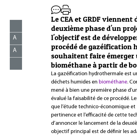
Le CEA et GRDF viennent d
deuxième phase d'un proj
l'objectif est de dévelop
A
procédé de gazéification 
A
souhaitent faire émerger 
biométhane à partir de bo
La gazéification hydrothermale est u
déchets humides en
biométhane
. Co
mené à bien une première phase d’un 
évalué la faisabilité de ce procédé. L
que l’étude technico-économique et 
pertinence et l’efficacité de cette te
d’annoncer le lancement de la deuxi
objectif principal est de définir les 