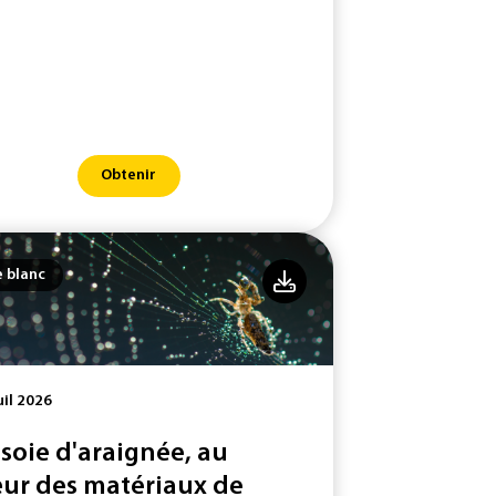
Obtenir
e blanc
uil 2026
 soie d'araignée, au
ur des matériaux de