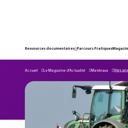
Ressources documentaires
Parcours Pratiques
Magazin
Vers un
Accueil
Le Magazine d'Actualité
Matériaux