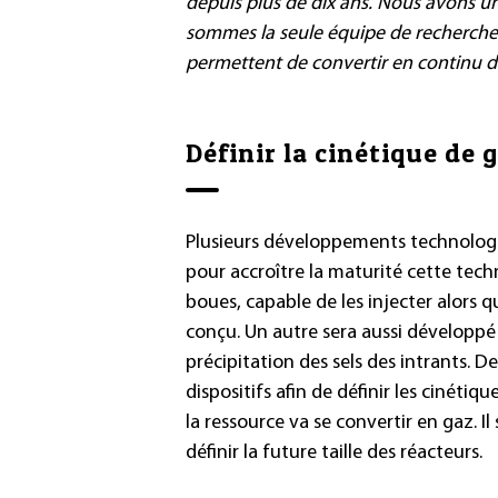
depuis plus de dix ans. Nous avons u
sommes la seule équipe de recherche 
permettent de convertir en continu de
Définir la cinétique de 
Plusieurs développements technologiq
pour accroître la maturité cette tech
boues, capable de les injecter alors q
conçu. Un autre sera aussi développé 
précipitation des sels des intrants. 
dispositifs afin de définir les cinétiqu
la ressource va se convertir en gaz. I
définir la future taille des réacteurs.