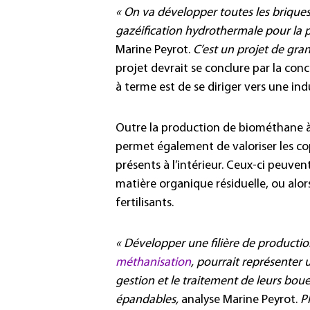
« On va développer toutes les briques 
gazéification hydrothermale pour la
Marine Peyrot.
C’est un projet de gr
projet devrait se conclure par la conc
à terme est de se diriger vers une ind
Outre la production de biométhane à 
permet également de valoriser les copr
présents à l’intérieur. Ceux-ci peuven
matière organique résiduelle, ou alo
fertilisants.
« Développer une filière de product
méthanisation
, pourrait représenter u
gestion et le traitement de leurs bou
épandables,
analyse Marine Peyrot.
P