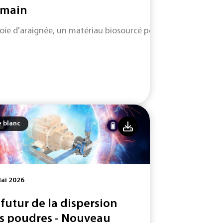
main
soie d'araignée, un matériau biosourcé performant et durabl
e blanc
ai 2026
 futur de la dispersion
s poudres - Nouveau