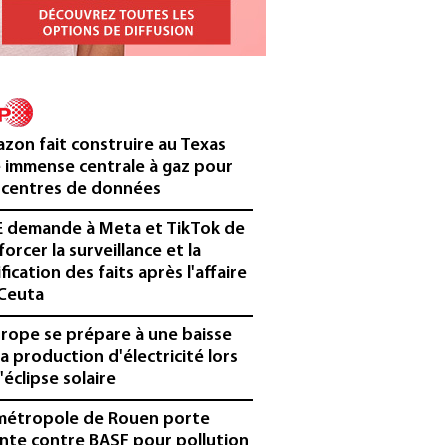
zon fait construire au Texas
 immense centrale à gaz pour
 centres de données
E demande à Meta et TikTok de
forcer la surveillance et la
ification des faits après l'affaire
Ceuta
urope se prépare à une baisse
la production d'électricité lors
'éclipse solaire
métropole de Rouen porte
inte contre BASF pour pollution