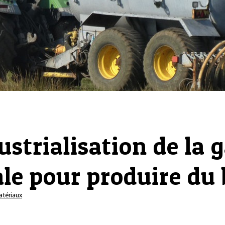
strialisation de la 
le pour produire du
tériaux