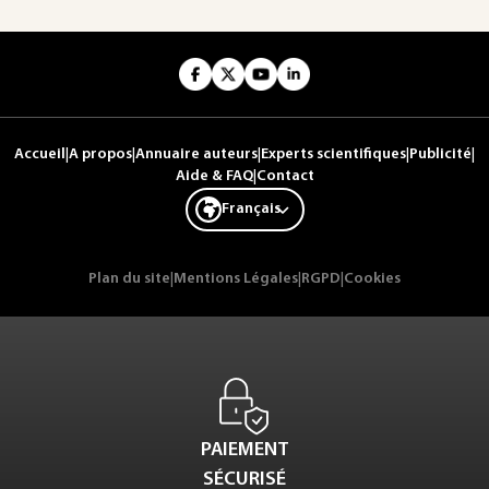
Accueil
|
A propos
|
Annuaire auteurs
|
Experts scientifiques
|
Publicité
|
Aide & FAQ
|
Contact
Français
Plan du site
|
Mentions Légales
|
RGPD
|
Cookies
PAIEMENT
SÉCURISÉ