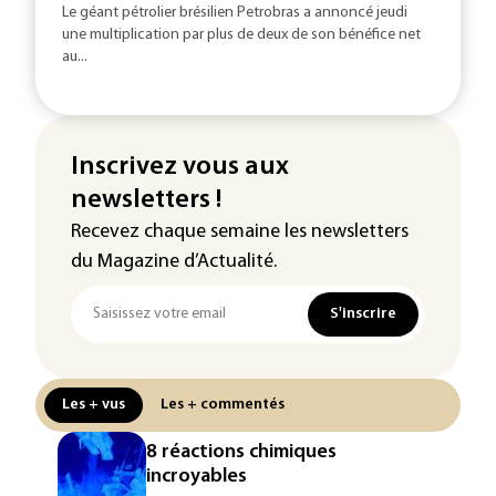
Le géant pétrolier brésilien Petrobras a annoncé jeudi
une multiplication par plus de deux de son bénéfice net
au...
Inscrivez vous aux
newsletters !
Recevez chaque semaine les newsletters
du Magazine d’Actualité.
S'inscrire
Les + vus
Les + commentés
8 réactions chimiques
incroyables