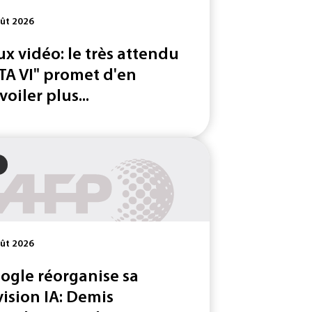
ût 2026
ux vidéo: le très attendu
TA VI" promet d'en
voiler plus...
ût 2026
ogle réorganise sa
vision IA: Demis