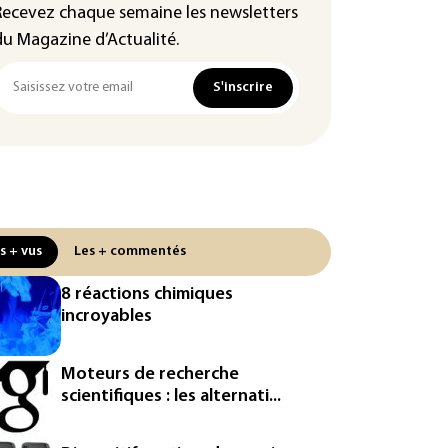
Recevez chaque semaine les newsletters
du Magazine d’Actualité.
S'inscrire
s + vus
Les + commentés
8 réactions chimiques
incroyables
Moteurs de recherche
scientifiques : les alternati...