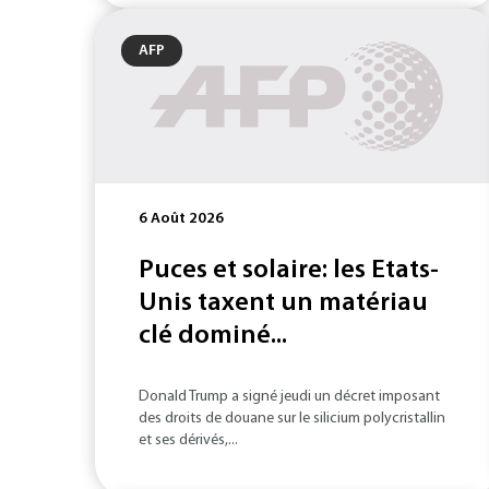
AFP
6 Août 2026
Puces et solaire: les Etats-
Unis taxent un matériau
clé dominé...
Donald Trump a signé jeudi un décret imposant
des droits de douane sur le silicium polycristallin
et ses dérivés,...