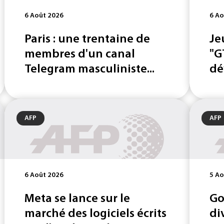
6 Août 2026
6 Ao
Paris : une trentaine de
Je
membres d'un canal
"G
Telegram masculiniste...
dé
AFP
AFP
6 Août 2026
5 Ao
Meta se lance sur le
Go
marché des logiciels écrits
di