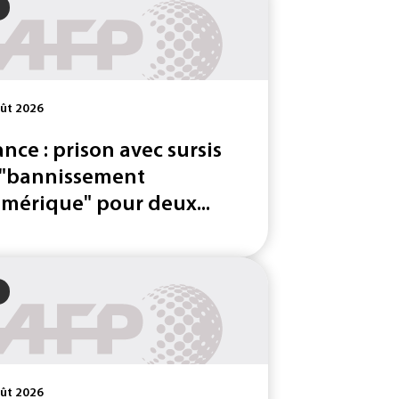
ût 2026
ance : prison avec sursis
 "bannissement
mérique" pour deux...
ût 2026