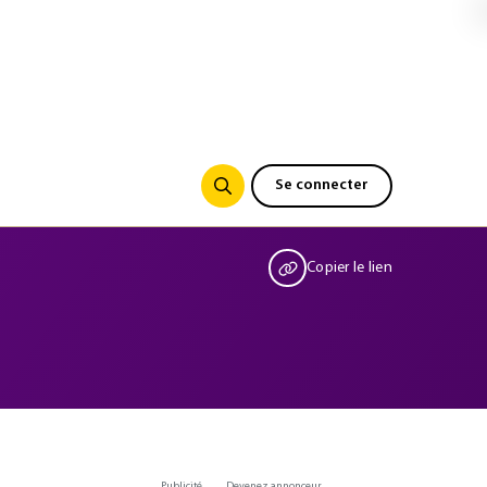
Se connecter
Copier le lien
Publicité
Devenez annonceur