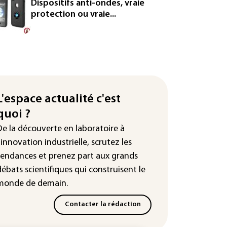
Dispositifs anti-ondes, vraie
protection ou vraie...
L'espace actualité c'est
quoi ?
De la découverte en laboratoire à
l'innovation industrielle, scrutez les
tendances
et prenez part aux
grands
débats scientifiques
qui construisent le
monde de demain.
Contacter la rédaction