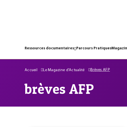
Ressources documentaires
Parcours Pratiques
Magazin
Brèves AFP
Accueil
Le Magazine d'Actualité
brèves AFP