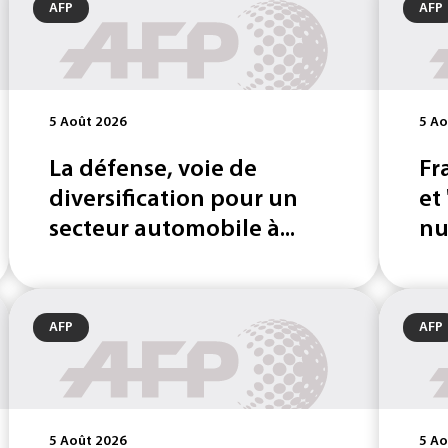
AFP
AFP
5 Août 2026
5 Ao
La défense, voie de
Fr
diversification pour un
et
secteur automobile à...
nu
AFP
AFP
5 Août 2026
5 Ao