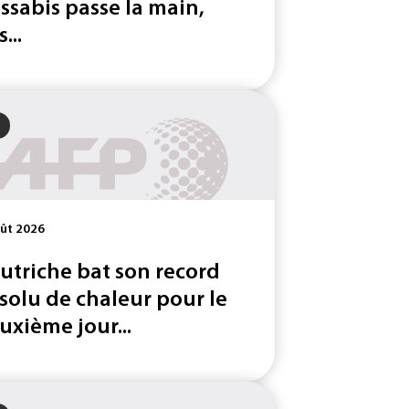
ssabis passe la main,
...
ût 2026
Autriche bat son record
solu de chaleur pour le
uxième jour...