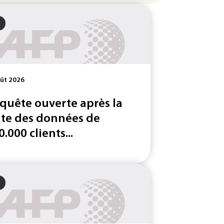
ût 2026
quête ouverte après la
ite des données de
0.000 clients...